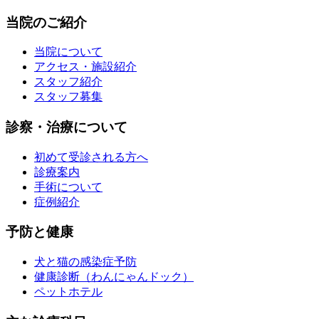
当院のご紹介
当院について
アクセス・施設紹介
スタッフ紹介
スタッフ募集
診察・治療について
初めて受診される方へ
診療案内
手術について
症例紹介
予防と健康
犬と猫の感染症予防
健康診断（わんにゃんドック）
ペットホテル