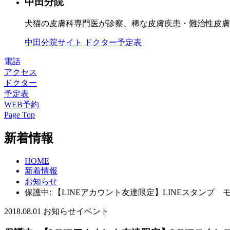
中田分院
犬猫の皮膚科専門医が診察、稀な皮膚疾患・難治性皮膚
中田分院サイト
ドクター予定表
電話
アクセス
ドクター
予定表
WEB予約
Page Top
新着情報
HOME
新着情報
お知らせ
保護中: 【LINEアカウント友達限定】LINEスタンプ
2018.08.01
お知らせ
イベント