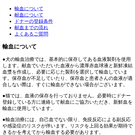
輸血について
献血について
ドナーの登録条件
献血までの流れ
よくあるご質問
輸血について
●犬の輸血治療では、基本的に保存してある血液製剤を使用
します。献血でいただいた血液から濃厚赤血球液と新鮮凍結
血漿を作成し、必要に応じた製剤を選択して輸血していま
す。保存血が不足していたり、保存血と患者さんの血液が適
合しない際は、すぐに輸血ができない場合がございます。
●猫では、血液の保存を行っておりません。必要時にドナー
登録している方に連絡して献血にご協力いただき、新鮮血を
輸血に使用しています。
●輸血治療には、自己血でない限り、免疫反応による副反応
や感染症のリスクが伴います。リスクを上回る効果が期待で
きるかを考えてから輸血する必要があります。