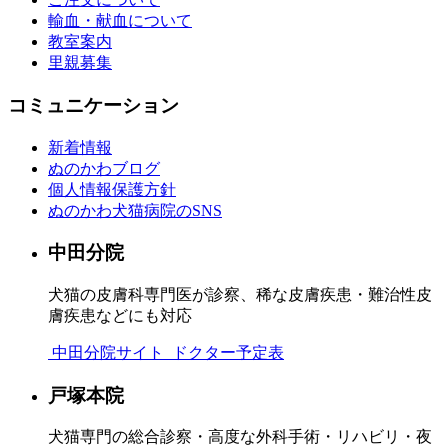
輸血・献血について
教室案内
里親募集
コミュニケーション
新着情報
ぬのかわブログ
個人情報保護方針
ぬのかわ犬猫病院のSNS
中田分院
犬猫の皮膚科専門医が診察、稀な皮膚疾患・難治性皮
膚疾患などにも対応
中田分院サイト
ドクター予定表
戸塚本院
犬猫専門の総合診察・高度な外科手術・リハビリ・夜