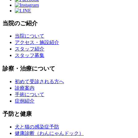
当院のご紹介
当院について
アクセス・施設紹介
スタッフ紹介
スタッフ募集
診察・治療について
初めて受診される方へ
診療案内
手術について
症例紹介
予防と健康
犬と猫の感染症予防
健康診断（わんにゃんドック）