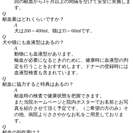
回の献血から3ヶ月以上の間隔を空けて安全に実施しま
す。
Q
献血量はどれくらいですか？
A
犬は200～400ml、猫は35～60mlです。
Q
犬や猫にも血液型はあるの？
A
動物にも血液型があります。
輸血が必要になるときのために、健康時に血液型の判
定を行うことをおすすめします。ドナーの登録時には
血液型検査も含まれています。
Q
献血に協力すると特典はあるの？
A
献血時の検査で健康状態を把握できます。
また当院ホームページと院内ポスターでお名前とお写
真を紹介させて頂く予定です。（ご希望の方のみ）そ
の他、病院よりささやかなお礼をご用意しておりま
す。
Q
献血の副作用は？