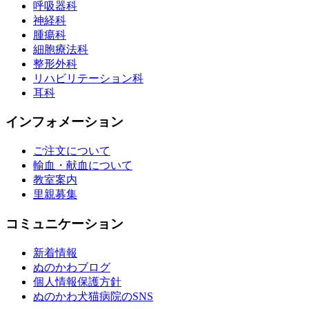
呼吸器科
神経科
腫瘍科
細胞療法科
整形外科
リハビリテーション科
耳科
インフォメーション
ご注文について
輸血・献血について
教室案内
里親募集
コミュニケーション
新着情報
ぬのかわブログ
個人情報保護方針
ぬのかわ犬猫病院のSNS