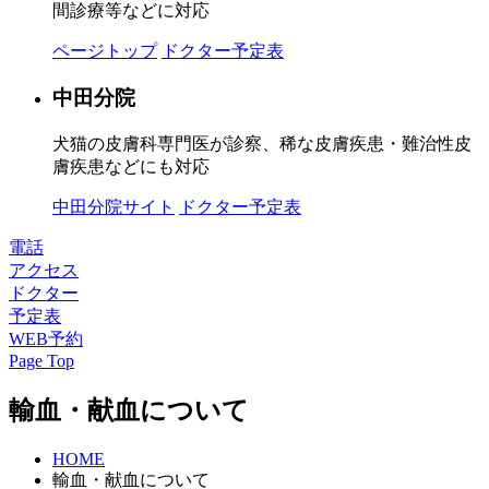
間診療等などに対応
ページトップ
ドクター予定表
中田分院
犬猫の皮膚科専門医が診察、稀な皮膚疾患・難治性皮
膚疾患などにも対応
中田分院サイト
ドクター予定表
電話
アクセス
ドクター
予定表
WEB予約
Page Top
輸血・献血について
HOME
輸血・献血について