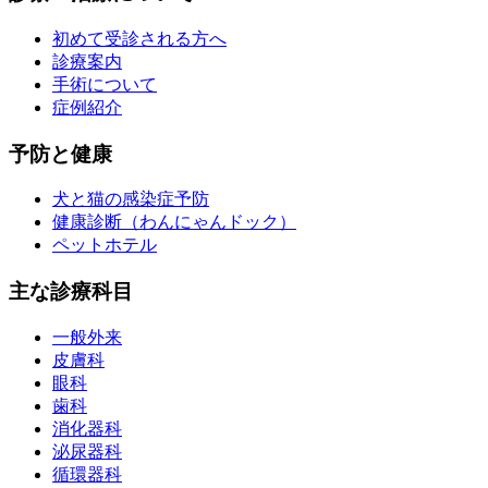
初めて受診される方へ
診療案内
手術について
症例紹介
予防と健康
犬と猫の感染症予防
健康診断（わんにゃんドック）
ペットホテル
主な診療科目
一般外来
皮膚科
眼科
歯科
消化器科
泌尿器科
循環器科