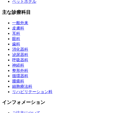
ペットホテル
主な診療科目
一般外来
皮膚科
耳科
眼科
歯科
消化器科
泌尿器科
呼吸器科
神経科
整形外科
循環器科
腫瘍科
細胞療法科
リハビリテーション科
インフォメーション
ご注文について