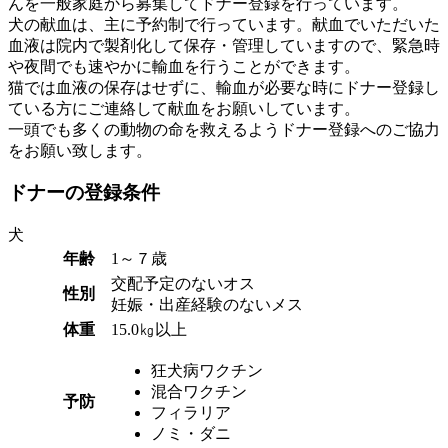
んを一般家庭から募集してドナー登録を行っています。
犬の献血は、主に予約制で行っています。献血でいただいた
血液は院内で製剤化して保存・管理していますので、緊急時
や夜間でも速やかに輸血を行うことができます。
猫では血液の保存はせずに、輸血が必要な時にドナー登録し
ている方にご連絡して献血をお願いしています。
一頭でも多くの動物の命を救えるようドナー登録へのご協力
をお願い致します。
ドナーの登録条件
犬
年齢
1～７歳
交配予定のないオス
性別
妊娠・出産経験のないメス
体重
15.0㎏以上
狂犬病ワクチン
混合ワクチン
予防
フィラリア
ノミ・ダニ