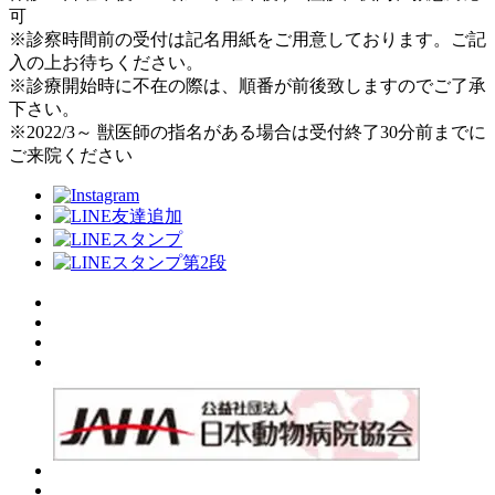
可
※診察時間前の受付は記名用紙をご用意しております。ご記
入の上お待ちください。
※診療開始時に不在の際は、順番が前後致しますのでご了承
下さい。
※2022/3～ 獣医師の指名がある場合は受付終了30分前までに
ご来院ください