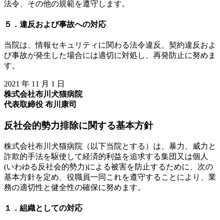
法令、その他の規範を遵守します。
５．違反および事故への対応
当院は、情報セキュリティに関わる法令違反、契約違反およ
び事故が発生した場合には適切に対処し、再発防止に努めま
す。
2021 年 11 月 1 日
株式会社布川犬猫病院
代表取締役 布川康司
反社会的勢力排除に関する基本方針
株式会社布川犬猫病院（以下当院とする）は、暴力、威力と
詐欺的手法を駆使して経済的利益を追求する集団又は個人
(いわゆる反社会的勢力)による被害を防止するために、次の
基本方針を定め、役職員一同これを遵守することにより、業
務の適切性と健全性の確保に努めます。
１．組織としての対応