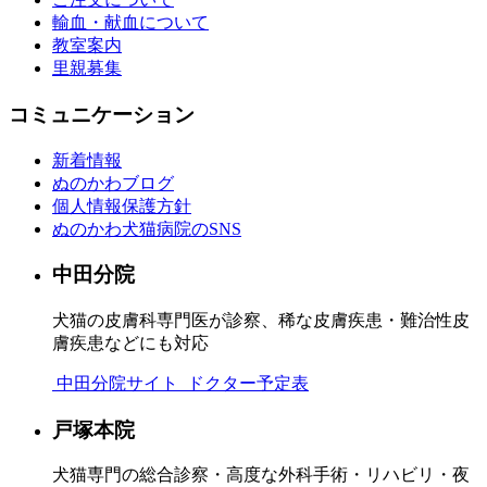
輸血・献血について
教室案内
里親募集
コミュニケーション
新着情報
ぬのかわブログ
個人情報保護方針
ぬのかわ犬猫病院のSNS
中田分院
犬猫の皮膚科専門医が診察、稀な皮膚疾患・難治性皮
膚疾患などにも対応
中田分院サイト
ドクター予定表
戸塚本院
犬猫専門の総合診察・高度な外科手術・リハビリ・夜