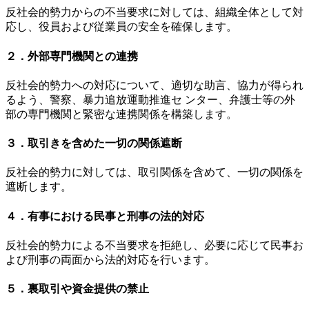
反社会的勢力からの不当要求に対しては、組織全体として対
応し、役員および従業員の安全を確保します。
２．外部専門機関との連携
反社会的勢力への対応について、適切な助言、協力が得られ
るよう、警察、暴力追放運動推進セ ンター、弁護士等の外
部の専門機関と緊密な連携関係を構築します。
３．取引きを含めた一切の関係遮断
反社会的勢力に対しては、取引関係を含めて、一切の関係を
遮断します。
４．有事における民事と刑事の法的対応
反社会的勢力による不当要求を拒絶し、必要に応じて民事お
よび刑事の両面から法的対応を行います。
５．裏取引や資金提供の禁止