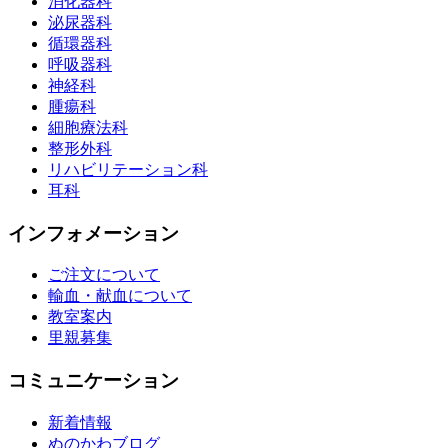
消化器科
泌尿器科
循環器科
呼吸器科
神経科
腫瘍科
細胞療法科
整形外科
リハビリテーション科
耳科
インフォメーション
ご注文について
輸血・献血について
教室案内
里親募集
コミュニケーション
新着情報
ぬのかわブログ