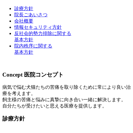
診療方針
院長ごあいさつ
会社概要
情報セキュリティ方針
反社会的勢力排除に関する
基本方針
院内秩序に関する
基本方針
Concept
医院コンセプト
病気で悩む犬猫たちの苦痛を取り除くために常により良い治
療を考えます。
飼主様の苦痛と悩みに真摯に向き合い一緒に解決します。
自分たちが受けたいと思える医療を提供します。
診療方針