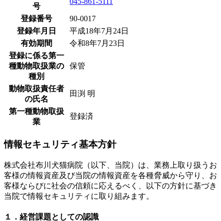
045-861-5111
号
登録番号
90-0017
登録年月日
平成18年7月24日
有効期間
令和8年7月23日
登録に係る第一
種動物取扱業の
保管
種別
動物取扱責任者
田渕 明
の氏名
第一種動物取扱
登録済
業
情報セキュリティ基本方針
株式会社布川犬猫病院（以下、当院）は、業務上取り扱うお
客様の情報資産及び当院の情報資産を各種脅威から守り、お
客様ならびに社会の信頼に応えるべく、以下の方針に基づき
当院で情報セキュリティに取り組みます。
１．経営課題としての認識