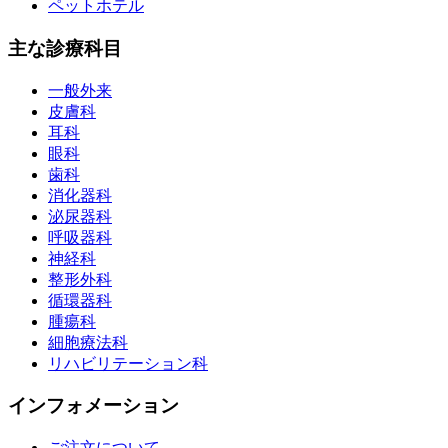
ペットホテル
主な診療科目
一般外来
皮膚科
耳科
眼科
歯科
消化器科
泌尿器科
呼吸器科
神経科
整形外科
循環器科
腫瘍科
細胞療法科
リハビリテーション科
インフォメーション
ご注文について