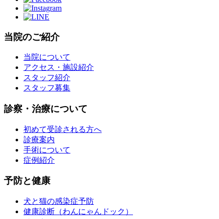
当院のご紹介
当院について
アクセス・施設紹介
スタッフ紹介
スタッフ募集
診察・治療について
初めて受診される方へ
診療案内
手術について
症例紹介
予防と健康
犬と猫の感染症予防
健康診断（わんにゃんドック）