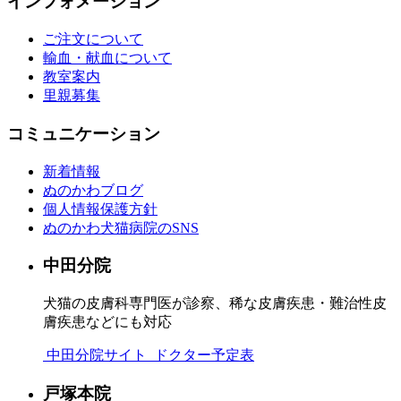
インフォメーション
ご注文について
輸血・献血について
教室案内
里親募集
コミュニケーション
新着情報
ぬのかわブログ
個人情報保護方針
ぬのかわ犬猫病院のSNS
中田分院
犬猫の皮膚科専門医が診察、稀な皮膚疾患・難治性皮
膚疾患などにも対応
中田分院サイト
ドクター予定表
戸塚本院