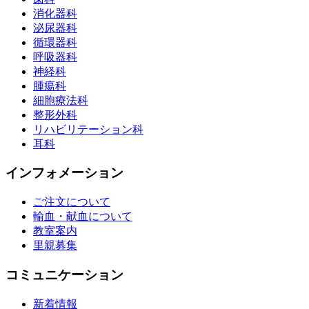
消化器科
泌尿器科
循環器科
呼吸器科
神経科
腫瘍科
細胞療法科
整形外科
リハビリテーション科
耳科
インフォメーション
ご注文について
輸血・献血について
教室案内
里親募集
コミュニケーション
新着情報