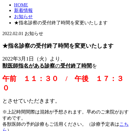
HOME
新着情報
お知らせ
★指名診察の受付終了時間を変更いたします
2022.02.01
お知らせ
★指名診察の受付終了時間を変更いたします
2022年3月1日（火）より、
獣医師指名がある診察
の
受付終了時間
を
午前 １１：３０ / 午後 １７：３
０
とさせていただきます。
※上記時間間際は混雑が予想されます。早めのご来院がおす
すめです。
各獣医師の予約診療もご活用ください。（診療予定表は
こち
ら
）