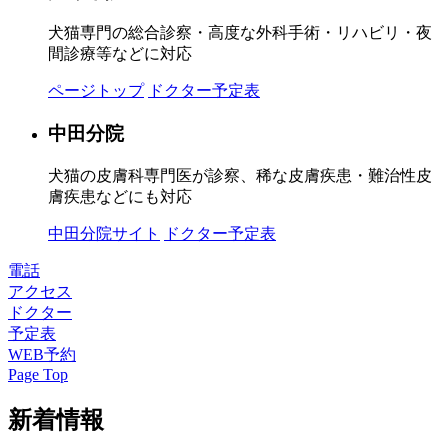
犬猫専門の総合診察・高度な外科手術・リハビリ・夜
間診療等などに対応
ページトップ
ドクター予定表
中田分院
犬猫の皮膚科専門医が診察、稀な皮膚疾患・難治性皮
膚疾患などにも対応
中田分院サイト
ドクター予定表
電話
アクセス
ドクター
予定表
WEB予約
Page Top
新着情報