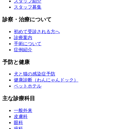
スタッフ紹介
スタッフ募集
診察・治療について
初めて受診される方へ
診療案内
手術について
症例紹介
予防と健康
犬と猫の感染症予防
健康診断（わんにゃんドック）
ペットホテル
主な診療科目
一般外来
皮膚科
眼科
歯科