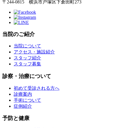
〒244-0815 横浜市戸塚区下倉田町273
当院のご紹介
当院について
アクセス・施設紹介
スタッフ紹介
スタッフ募集
診察・治療について
初めて受診される方へ
診療案内
手術について
症例紹介
予防と健康