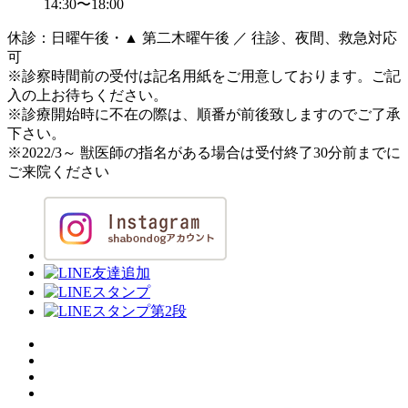
14:30〜18:00
休診：日曜午後・▲ 第二木曜午後 ／ 往診、夜間、救急対応
可
※診察時間前の受付は記名用紙をご用意しております。ご記
入の上お待ちください。
※診療開始時に不在の際は、順番が前後致しますのでご了承
下さい。
※2022/3～ 獣医師の指名がある場合は受付終了30分前までに
ご来院ください