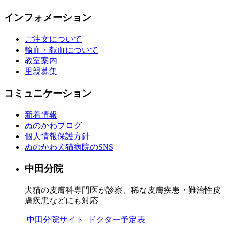
インフォメーション
ご注文について
輸血・献血について
教室案内
里親募集
コミュニケーション
新着情報
ぬのかわブログ
個人情報保護方針
ぬのかわ犬猫病院のSNS
中田分院
犬猫の皮膚科専門医が診察、稀な皮膚疾患・難治性皮
膚疾患などにも対応
中田分院サイト
ドクター予定表