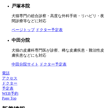
戸塚本院
犬猫専門の総合診察・高度な外科手術・リハビリ・夜
間診療等などに対応
ページトップ
ドクター予定表
中田分院
犬猫の皮膚科専門医が診察、稀な皮膚疾患・難治性皮
膚疾患などにも対応
中田分院サイト
ドクター予定表
電話
アクセス
ドクター
予定表
WEB予約
Page Top