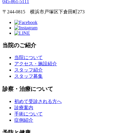
045-861-5111
〒244-0815 横浜市戸塚区下倉田町273
当院のご紹介
当院について
アクセス・施設紹介
スタッフ紹介
スタッフ募集
診察・治療について
初めて受診される方へ
診療案内
手術について
症例紹介
予防と健康