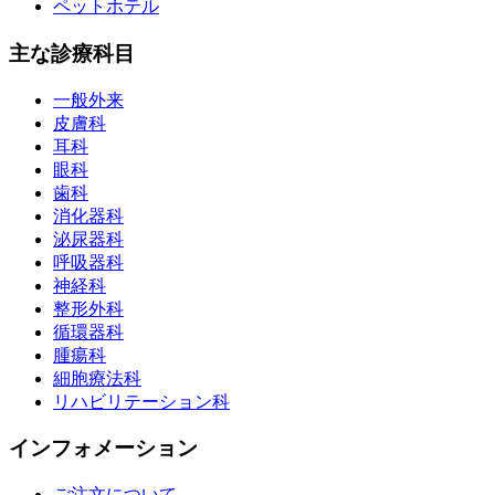
ペットホテル
主な診療科目
一般外来
皮膚科
耳科
眼科
歯科
消化器科
泌尿器科
呼吸器科
神経科
整形外科
循環器科
腫瘍科
細胞療法科
リハビリテーション科
インフォメーション
ご注文について