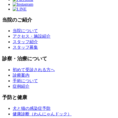
当院のご紹介
当院について
アクセス・施設紹介
スタッフ紹介
スタッフ募集
診察・治療について
初めて受診される方へ
診療案内
手術について
症例紹介
予防と健康
犬と猫の感染症予防
健康診断（わんにゃんドック）