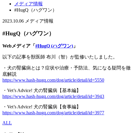
メディア情報
#HugQ（ハグワン）
2023.10.06
メディア情報
#HugQ（ハグワン）
Webメディア「
#HugQ (ハグワン)
」
以下の記事を獣医師 布川（智）が監修いたしました。
・犬の腎臓病とは？症状や治療・予防法、気になる疑問を徹
底解説
https://www.hash-hugq.com/dog/article/detail/id=5550
・Vet’s Advice! 犬の腎臓病【基本編】
https://www.hash-hugq.com/dog/article/detail/id=3943
・Vet’s Advice! 犬の腎臓病【食事編】
https://www.hash-hugq.com/dog/article/detail/id=3977
ALL