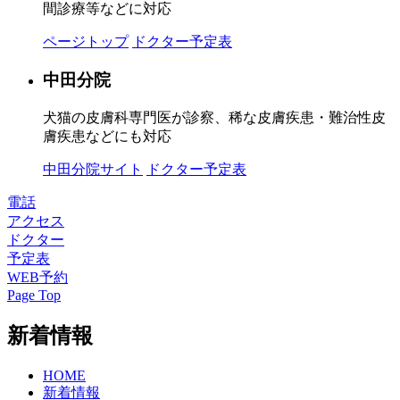
間診療等などに対応
ページトップ
ドクター予定表
中田分院
犬猫の皮膚科専門医が診察、稀な皮膚疾患・難治性皮
膚疾患などにも対応
中田分院サイト
ドクター予定表
電話
アクセス
ドクター
予定表
WEB予約
Page Top
新着情報
HOME
新着情報