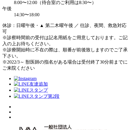
8:00〜12:00（待合室のご利用は8:30〜）
午後
14:30〜18:00
休診：日曜午後・▲ 第二木曜午後 ／ 往診、夜間、救急対応
可
※診察時間前の受付は記名用紙をご用意しております。ご記
入の上お待ちください。
※診療開始時に不在の際は、順番が前後致しますのでご了承
下さい。
※2022/3～ 獣医師の指名がある場合は受付終了30分前までに
ご来院ください