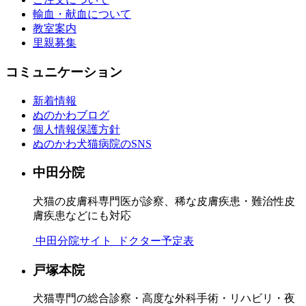
輸血・献血について
教室案内
里親募集
コミュニケーション
新着情報
ぬのかわブログ
個人情報保護方針
ぬのかわ犬猫病院のSNS
中田分院
犬猫の皮膚科専門医が診察、稀な皮膚疾患・難治性皮
膚疾患などにも対応
中田分院サイト
ドクター予定表
戸塚本院
犬猫専門の総合診察・高度な外科手術・リハビリ・夜