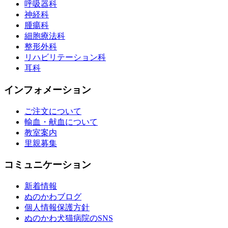
呼吸器科
神経科
腫瘍科
細胞療法科
整形外科
リハビリテーション科
耳科
インフォメーション
ご注文について
輸血・献血について
教室案内
里親募集
コミュニケーション
新着情報
ぬのかわブログ
個人情報保護方針
ぬのかわ犬猫病院のSNS