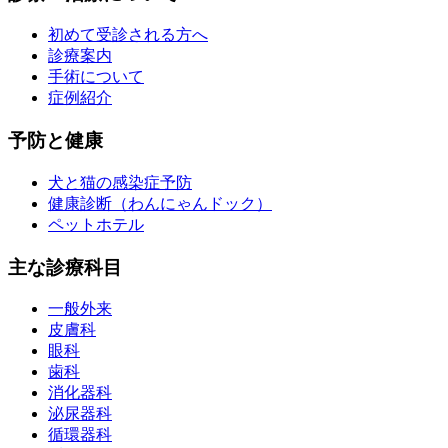
初めて受診される方へ
診療案内
手術について
症例紹介
予防と健康
犬と猫の感染症予防
健康診断（わんにゃんドック）
ペットホテル
主な診療科目
一般外来
皮膚科
眼科
歯科
消化器科
泌尿器科
循環器科