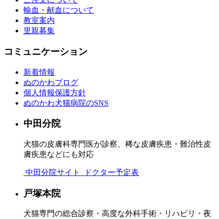
輸血・献血について
教室案内
里親募集
コミュニケーション
新着情報
ぬのかわブログ
個人情報保護方針
ぬのかわ犬猫病院のSNS
中田分院
犬猫の皮膚科専門医が診察、稀な皮膚疾患・難治性皮
膚疾患などにも対応
中田分院サイト
ドクター予定表
戸塚本院
犬猫専門の総合診察・高度な外科手術・リハビリ・夜