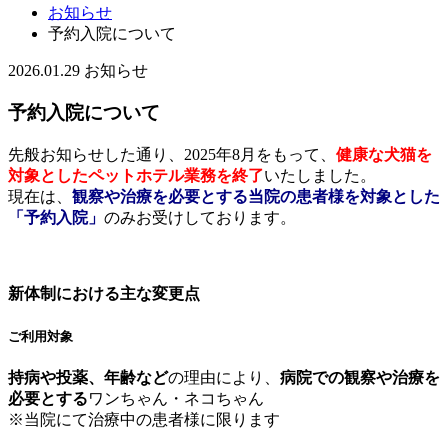
お知らせ
予約入院について
2026.01.29
お知らせ
予約入院について
先般お知らせした通り、2025年8月をもって、
健康な犬猫を
対象としたペットホテル業務を終了
いたしました。
現在は、
観察や
治療を必要とする当院の患者様を対象とした
「予約入院」
のみお受けして
おります。
新体制における主な変更点
ご利用対象
持病や投薬、年齢など
の理由により、
病院での観察や治療を
必要とする
ワンちゃん・ネコちゃん
※当院にて治療中の患者様に限ります