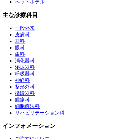
ペットホテル
主な診療科目
一般外来
皮膚科
耳科
眼科
歯科
消化器科
泌尿器科
呼吸器科
神経科
整形外科
循環器科
腫瘍科
細胞療法科
リハビリテーション科
インフォメーション
ご注文について