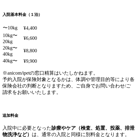
入院基本料金（１泊）
〜10kg
¥4,400
10kg〜
¥6,600
20kg
20kg〜
¥8,800
40kg
40kg〜
¥9,900
※anicom/ipetの窓口精算はいたしかねます。
予約入院が保険対象となるかは、体調や管理目的等により各
保険会社の判断となりますため、ご自身でお問い合わせ/ご
請求をお願いいたします。
追加料金
入院中に必要となった
診療やケア（検査、処置、投薬、排泄
物洗浄など）
は、通常の入院と同様に別料金となります。