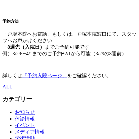
予約方法
・戸塚本院へお電話、もしくは、戸塚本院窓口にて、スタッ
フへお声がけください
・
8週先（入院日）
までご予約可能です
例）3/29〜4/1までのご予約⇨2/1から可能（3/29の8週前）
詳しくは
「予約入院ページ」
をご確認ください。
ALL
カテゴリー
お知らせ
休診情報
イベント
メディア情報
学術活動