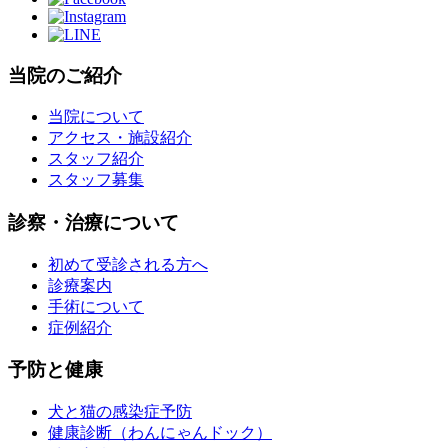
当院のご紹介
当院について
アクセス・施設紹介
スタッフ紹介
スタッフ募集
診察・治療について
初めて受診される方へ
診療案内
手術について
症例紹介
予防と健康
犬と猫の感染症予防
健康診断（わんにゃんドック）