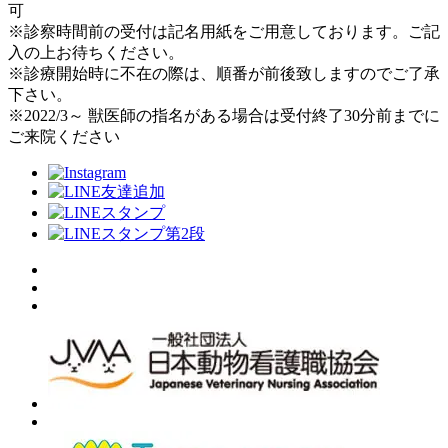
可
※診察時間前の受付は記名用紙をご用意しております。ご記
入の上お待ちください。
※診療開始時に不在の際は、順番が前後致しますのでご了承
下さい。
※2022/3～ 獣医師の指名がある場合は受付終了30分前までに
ご来院ください