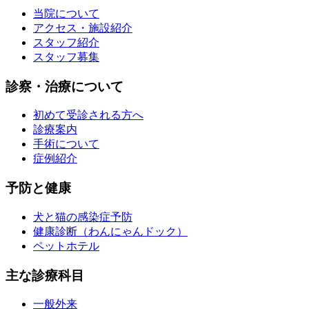
当院について
アクセス・施設紹介
スタッフ紹介
スタッフ募集
診察・治療について
初めて受診される方へ
診療案内
手術について
症例紹介
予防と健康
犬と猫の感染症予防
健康診断（わんにゃんドック）
ペットホテル
主な診療科目
一般外来