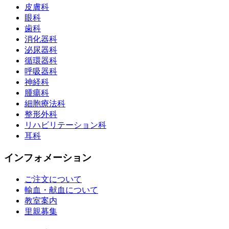
皮膚科
眼科
歯科
消化器科
泌尿器科
循環器科
呼吸器科
神経科
腫瘍科
細胞療法科
整形外科
リハビリテーション科
耳科
インフォメーション
ご注文について
輸血・献血について
教室案内
里親募集