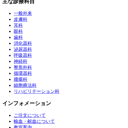
主な診療科目
一般外来
皮膚科
耳科
眼科
歯科
消化器科
泌尿器科
呼吸器科
神経科
整形外科
循環器科
腫瘍科
細胞療法科
リハビリテーション科
インフォメーション
ご注文について
輸血・献血について
教室案内