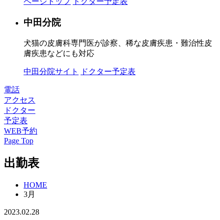
ページトップ
ドクター予定表
中田分院
犬猫の皮膚科専門医が診察、稀な皮膚疾患・難治性皮
膚疾患などにも対応
中田分院サイト
ドクター予定表
電話
アクセス
ドクター
予定表
WEB予約
Page Top
出勤表
HOME
3月
2023.02.28