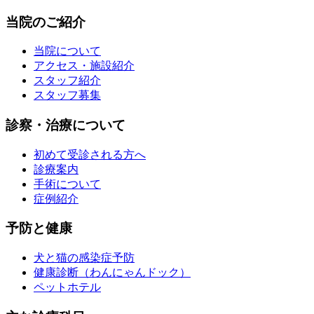
当院のご紹介
当院について
アクセス・施設紹介
スタッフ紹介
スタッフ募集
診察・治療について
初めて受診される方へ
診療案内
手術について
症例紹介
予防と健康
犬と猫の感染症予防
健康診断（わんにゃんドック）
ペットホテル