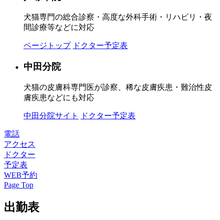
犬猫専門の総合診察・高度な外科手術・リハビリ・夜
間診療等などに対応
ページトップ
ドクター予定表
中田分院
犬猫の皮膚科専門医が診察、稀な皮膚疾患・難治性皮
膚疾患などにも対応
中田分院サイト
ドクター予定表
電話
アクセス
ドクター
予定表
WEB予約
Page Top
出勤表