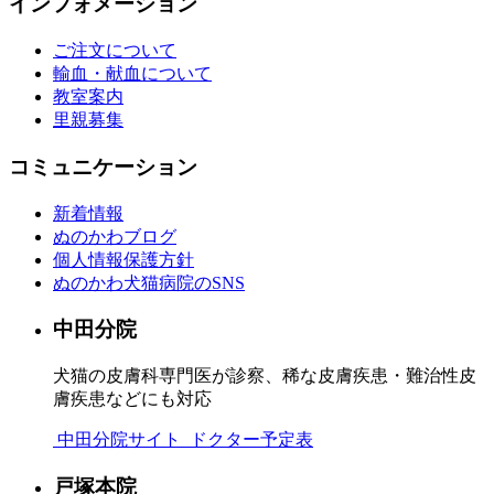
インフォメーション
ご注文について
輸血・献血について
教室案内
里親募集
コミュニケーション
新着情報
ぬのかわブログ
個人情報保護方針
ぬのかわ犬猫病院のSNS
中田分院
犬猫の皮膚科専門医が診察、稀な皮膚疾患・難治性皮
膚疾患などにも対応
中田分院サイト
ドクター予定表
戸塚本院