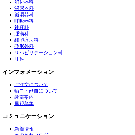
消化器科
泌尿器科
循環器科
呼吸器科
神経科
腫瘍科
細胞療法科
整形外科
リハビリテーション科
耳科
インフォメーション
ご注文について
輸血・献血について
教室案内
里親募集
コミュニケーション
新着情報