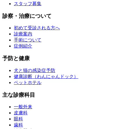
スタッフ募集
診察・治療について
初めて受診される方へ
診療案内
手術について
症例紹介
予防と健康
犬と猫の感染症予防
健康診断（わんにゃんドック）
ペットホテル
主な診療科目
一般外来
皮膚科
眼科
歯科