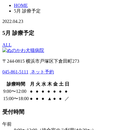
HOME
5月 診療予定
2022.04.23
5月 診療予定
ALL
〒244-0815 横浜市戸塚区下倉田町273
045-861-5111
ネット予約
診療時間
月
火
水
木
金
土
日
9:00〜12:00
●
●
●
●
●
●
●
15:00〜18:00
●
●
●
▲
●
●
／
受付時間
午前