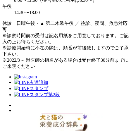
8:00〜12:00（待合室のご利用は8:30〜）
午後
14:30〜18:00
休診：日曜午後・▲ 第二木曜午後 ／ 往診、夜間、救急対応
可
※診察時間前の受付は記名用紙をご用意しております。ご記
入の上お待ちください。
※診療開始時に不在の際は、順番が前後致しますのでご了承
下さい。
※2022/3～ 獣医師の指名がある場合は受付終了30分前までに
ご来院ください