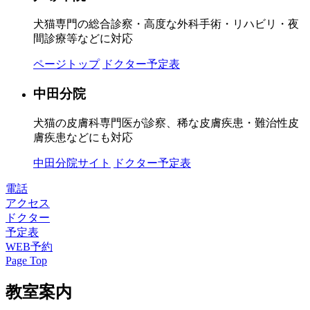
犬猫専門の総合診察・高度な外科手術・リハビリ・夜
間診療等などに対応
ページトップ
ドクター予定表
中田分院
犬猫の皮膚科専門医が診察、稀な皮膚疾患・難治性皮
膚疾患などにも対応
中田分院サイト
ドクター予定表
電話
アクセス
ドクター
予定表
WEB予約
Page Top
教室案内