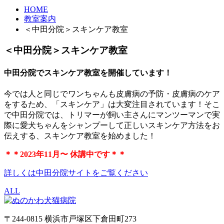
HOME
教室案内
＜中田分院＞スキンケア教室
＜中田分院＞スキンケア教室
中田分院でスキンケア教室を開催しています！
今では人と同じでワンちゃんも皮膚病の予防・皮膚病のケア
をするため、
「スキンケア」
は大変注目されています！そこ
で中田分院では、トリマーが飼い主さんにマンツーマンで実
際に愛犬ちゃんをシャンプーして正しいスキンケア方法をお
伝えする、
スキンケア教室
を始めました！
＊＊2023年11月〜 休講中です＊＊
詳しくは中田分院サイトをご覧ください
ALL
〒244-0815 横浜市戸塚区下倉田町273