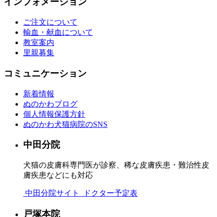
インフォメーション
ご注文について
輸血・献血について
教室案内
里親募集
コミュニケーション
新着情報
ぬのかわブログ
個人情報保護方針
ぬのかわ犬猫病院のSNS
中田分院
犬猫の皮膚科専門医が診察、稀な皮膚疾患・難治性皮
膚疾患などにも対応
中田分院サイト
ドクター予定表
戸塚本院