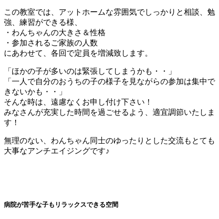
この教室では、アットホームな雰囲気でしっかりと相談、勉
強、練習ができる様、
・わんちゃんの大きさ＆性格
・参加されるご家族の人数
にあわせて、各回で定員を増減致します。
「ほかの子が多いのは緊張してしまうかも・・」
「一人で自分のおうちの子の様子を見ながらの参加は集中で
きないかも・・」
そんな時は、遠慮なくお申し付け下さい！
みなさんが充実した時間を過ごせるよう、適宜調節いたしま
す！
無理のない、わんちゃん同士のゆったりとした交流もとても
大事なアンチエイジングです♪
病院が苦手な子もリラックスできる空間