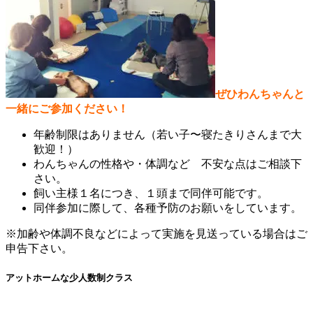
ぜひ
わんちゃんと
一緒にご参加ください！
年齢制限はありません（若い子〜寝たきりさんまで大
歓迎！）
わんちゃんの性格や・体調など 不安な点はご相談下
さい。
飼い主様１名につき、１頭まで同伴可能です。
同伴参加に際して、各種予防のお願いをしています。
※加齢や体調不良などによって実施を見送っている場合はご
申告下さい。
アットホームな少人数制クラス