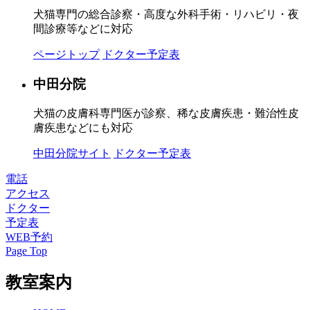
犬猫専門の総合診察・高度な外科手術・リハビリ・夜
間診療等などに対応
ページトップ
ドクター予定表
中田分院
犬猫の皮膚科専門医が診察、稀な皮膚疾患・難治性皮
膚疾患などにも対応
中田分院サイト
ドクター予定表
電話
アクセス
ドクター
予定表
WEB予約
Page Top
教室案内