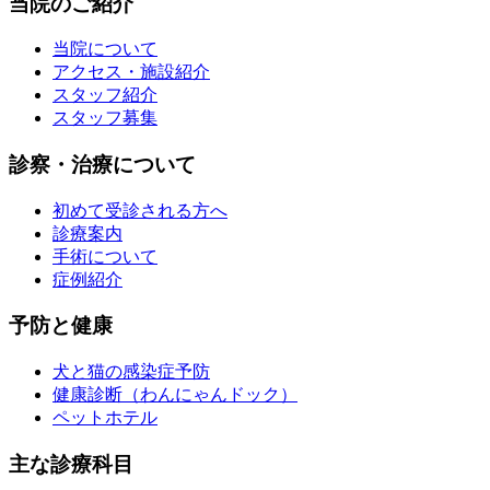
当院のご紹介
当院について
アクセス・施設紹介
スタッフ紹介
スタッフ募集
診察・治療について
初めて受診される方へ
診療案内
手術について
症例紹介
予防と健康
犬と猫の感染症予防
健康診断（わんにゃんドック）
ペットホテル
主な診療科目