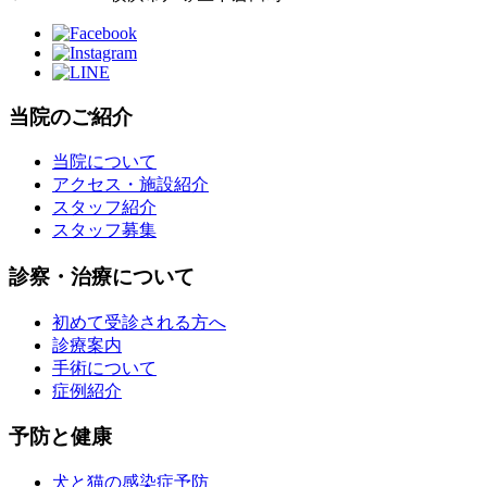
当院のご紹介
当院について
アクセス・施設紹介
スタッフ紹介
スタッフ募集
診察・治療について
初めて受診される方へ
診療案内
手術について
症例紹介
予防と健康
犬と猫の感染症予防