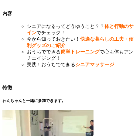
内容
シニアになるってどうゆうこと？？
体と行動のサ
イン
でチェック！
今から知っておきたい！
快適な暮らしの工夫
・
便
利グッズのご紹介
おうちでできる
簡単トレーニング
で心も体もアン
チエイジング！
実践！おうちでできる
シニアマッサージ
特徴
わんちゃんと一緒に参加できます。