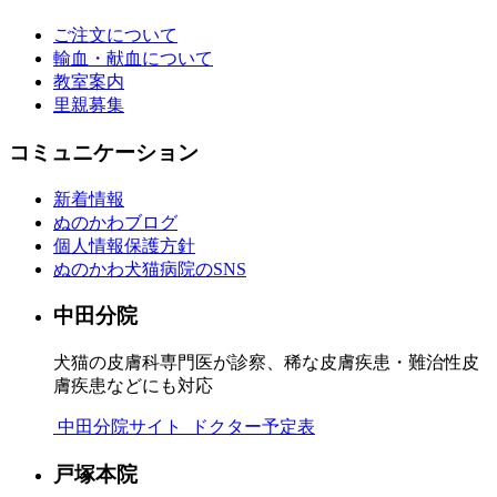
ご注文について
輸血・献血について
教室案内
里親募集
コミュニケーション
新着情報
ぬのかわブログ
個人情報保護方針
ぬのかわ犬猫病院のSNS
中田分院
犬猫の皮膚科専門医が診察、稀な皮膚疾患・難治性皮
膚疾患などにも対応
中田分院サイト
ドクター予定表
戸塚本院