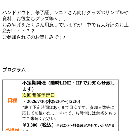
ハンドアウト、修了証、シニアさん向けグッズのサンプルや
資料、お役立ちグッズ等々、、、
おみやげをたくさん用意していますが、中でも大好評のお土
産が・・・？？
ご参加されてのお楽しみです♪
プログラム
不定期開催（随時LINE・HPでお知らせ致し
ます）
次回開催予定日
日程
・2026/7/30(木)9:30〜(12:30)
*終了予定時間はあくまで目安です。参加人数等に
応じて前後いたしますので、お時間には余裕をもっ
てご来院ください。
￥3,300（税込）
※2025.7〜料金改定させていただきま
受講料