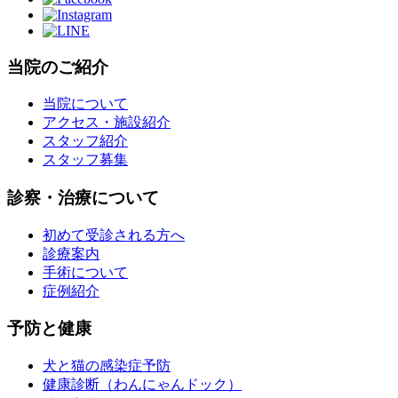
当院のご紹介
当院について
アクセス・施設紹介
スタッフ紹介
スタッフ募集
診察・治療について
初めて受診される方へ
診療案内
手術について
症例紹介
予防と健康
犬と猫の感染症予防
健康診断（わんにゃんドック）