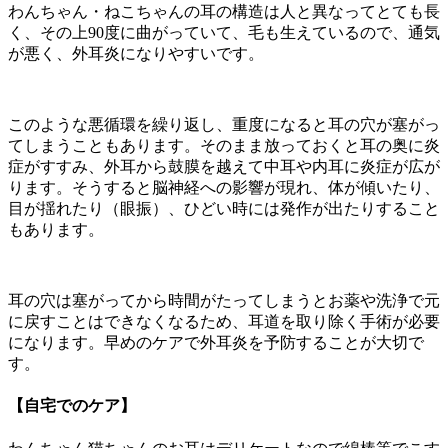
わんちゃん・ねこちゃんの耳の構造は人と異なってとても長
く、その上90度に曲がっていて、毛も生えているので、通気
が悪く、外耳炎になりやすいです。
このような悪循環を繰り返し、重度になると耳の穴が塞がっ
てしまうこともあります。そのまま放っておくと耳の奥に炎
症がすすみ、外耳から鼓膜を越えて中耳や内耳に炎症が広が
ります。そうすると脳神経への影響が現れ、体が傾いたり、
目が揺れたり（眼振）、ひどい時には発作が出たりすること
もあります。
耳の穴は塞がってから時間がたってしまうとお薬や洗浄で元
に戻すことはできなくなるため、耳道を取り除く手術が必要
になります。早めのケアで外耳炎を予防することが大切で
す。
【自宅でのケア】