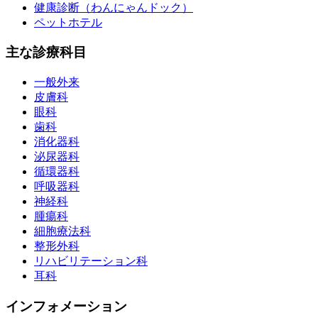
健康診断（わんにゃんドック）
ペットホテル
主な診療科目
一般外来
皮膚科
眼科
歯科
消化器科
泌尿器科
循環器科
呼吸器科
神経科
腫瘍科
細胞療法科
整形外科
リハビリテーション科
耳科
インフォメーション