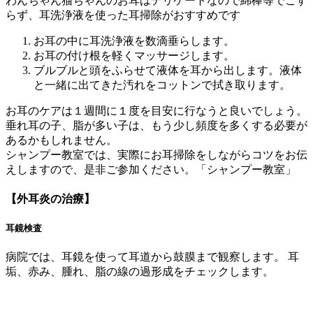
わんちゃん猫ちゃんのお耳はデリケートなので綿棒等でこす
らず、耳洗浄液を使った耳掃除がおすすめです
お耳の中に耳洗浄液を数滴垂らします。
お耳の付け根を軽くマッサージします。
ブルブルと頭をふらせて液体を耳から出します。液体
と一緒に出てきた汚れをコットンで拭き取ります。
お耳のケアは１週間に１度を目安に行なうと良いでしょう。
垂れ耳の子、脂が多い子は、もう少し頻度を多くする必要が
あるかもしれません。
シャンプー教室では、実際にお耳掃除をしながらコツをお伝
えしますので、是非ご参加ください。「シャンプー教室」
【外耳炎の治療】
耳鏡検査
病院では、耳鏡を使って耳道から鼓膜まで観察します。 耳
垢、赤み、腫れ、脂の線の過形成をチェックします。