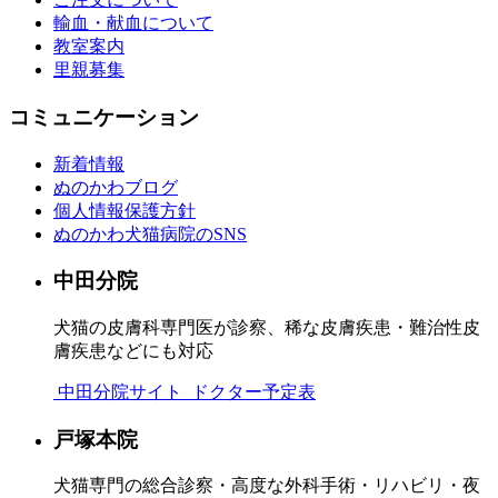
輸血・献血について
教室案内
里親募集
コミュニケーション
新着情報
ぬのかわブログ
個人情報保護方針
ぬのかわ犬猫病院のSNS
中田分院
犬猫の皮膚科専門医が診察、稀な皮膚疾患・難治性皮
膚疾患などにも対応
中田分院サイト
ドクター予定表
戸塚本院
犬猫専門の総合診察・高度な外科手術・リハビリ・夜