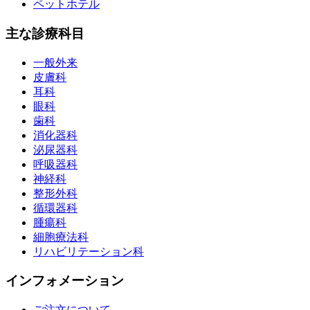
ペットホテル
主な診療科目
一般外来
皮膚科
耳科
眼科
歯科
消化器科
泌尿器科
呼吸器科
神経科
整形外科
循環器科
腫瘍科
細胞療法科
リハビリテーション科
インフォメーション
ご注文について