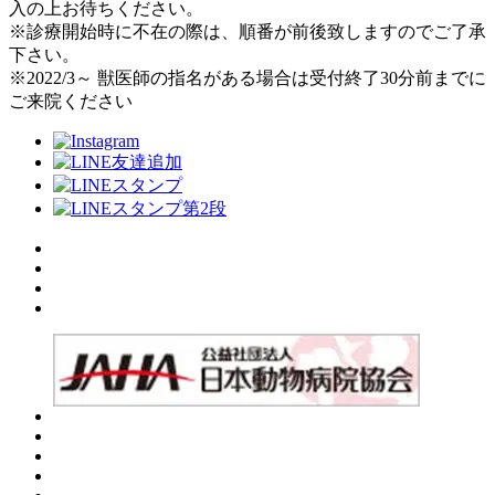
入の上お待ちください。
※診療開始時に不在の際は、順番が前後致しますのでご了承
下さい。
※2022/3～ 獣医師の指名がある場合は受付終了30分前までに
ご来院ください