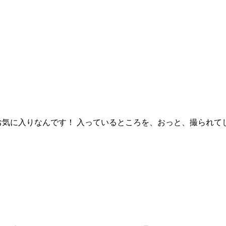
気に入りなんです！ 入っているところを、おっと、撮られてし