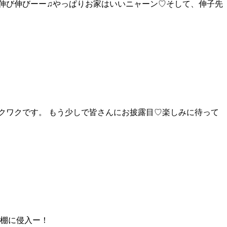
 伸び伸びーー♫やっぱりお家はいいニャーン♡そして、伸子先
クワクです。 もう少しで皆さんにお披露目♡楽しみに待って
棚に侵入ー！