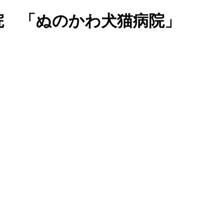
院 「ぬのかわ犬猫病院」