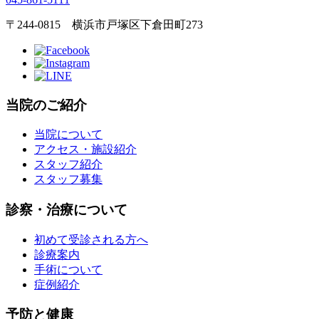
〒244-0815 横浜市戸塚区下倉田町273
当院のご紹介
当院について
アクセス・施設紹介
スタッフ紹介
スタッフ募集
診察・治療について
初めて受診される方へ
診療案内
手術について
症例紹介
予防と健康