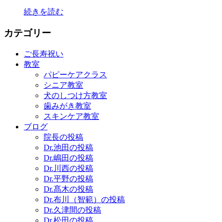
続きを読む
カテゴリー
ご長寿祝い
教室
パピーケアクラス
シニア教室
犬のしつけ方教室
歯みがき教室
スキンケア教室
ブログ
院長の投稿
Dr.池田の投稿
Dr.嶋田の投稿
Dr.川西の投稿
Dr.平野の投稿
Dr.髙木の投稿
Dr.布川（智範）の投稿
Dr.久津間の投稿
Dr.松田の投稿