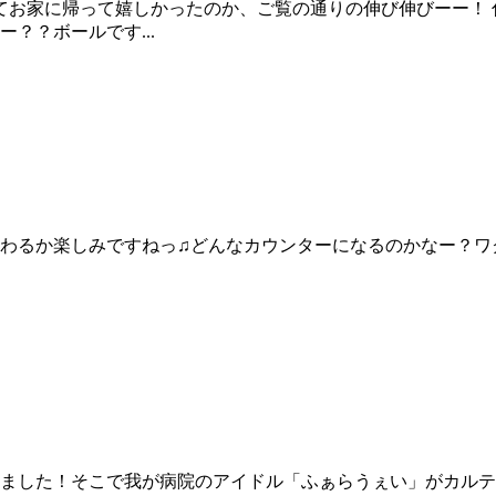
てお家に帰って嬉しかったのか、ご覧の通りの伸び伸びーー！
？？ボールです...
わるか楽しみですねっ♫どんなカウンターになるのかなー？ワ
ました！そこで我が病院のアイドル「ふぁらうぇい」がカルテ