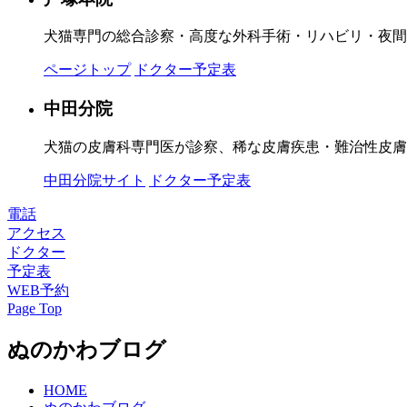
犬猫専門の総合診察・高度な外科手術・リハビリ・夜間
ページトップ
ドクター予定表
中田分院
犬猫の皮膚科専門医が診察、稀な皮膚疾患・難治性皮膚
中田分院サイト
ドクター予定表
電話
アクセス
ドクター
予定表
WEB予約
Page Top
ぬのかわブログ
HOME