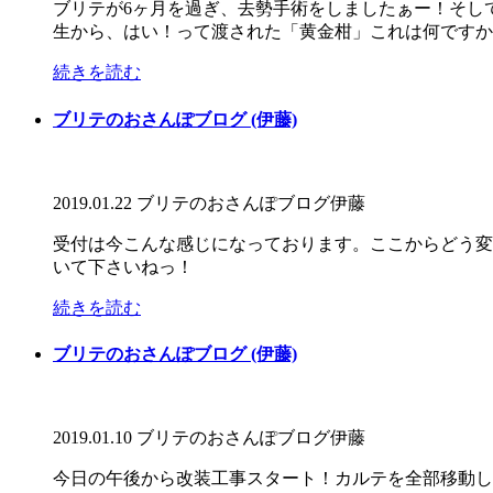
ブリテが6ヶ月を過ぎ、去勢手術をしましたぁー！そし
生から、はい！って渡された「黄金柑」これは何ですかー
続きを読む
ブリテのおさんぽブログ (伊藤)
2019.01.22
ブリテのおさんぽブログ
伊藤
受付は今こんな感じになっております。ここからどう変
いて下さいねっ！
続きを読む
ブリテのおさんぽブログ (伊藤)
2019.01.10
ブリテのおさんぽブログ
伊藤
今日の午後から改装工事スタート！カルテを全部移動し