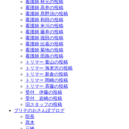
看護師 秋元の投稿
看護師 高井の投稿
看護師 髙野須の投稿
看護師 和田の投稿
看護師 米川の投稿
看護師 藤井の投稿
看護師 堀田の投稿
看護師 比嘉の投稿
看護師 菊地の投稿
看護師 田路の投稿
トリマー 葉山の投稿
トリマー 海老沢の投稿
トリマー 新倉の投稿
トリマー 岡崎の投稿
トリマー 斉藤の投稿
受付 伊藤の投稿
受付 岩崎の投稿
旧スタッフの投稿
ブリテのおさんぽブログ
院長
髙木
三橋