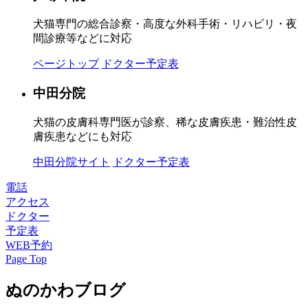
犬猫専門の総合診察・高度な外科手術・リハビリ・夜
間診療等などに対応
ページトップ
ドクター予定表
中田分院
犬猫の皮膚科専門医が診察、稀な皮膚疾患・難治性皮
膚疾患などにも対応
中田分院サイト
ドクター予定表
電話
アクセス
ドクター
予定表
WEB予約
Page Top
ぬのかわブログ