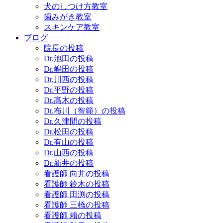
犬のしつけ方教室
歯みがき教室
スキンケア教室
ブログ
院長の投稿
Dr.池田の投稿
Dr.嶋田の投稿
Dr.川西の投稿
Dr.平野の投稿
Dr.髙木の投稿
Dr.布川（智範）の投稿
Dr.久津間の投稿
Dr.松田の投稿
Dr.有山の投稿
Dr.山西の投稿
Dr.新井の投稿
看護師 向井の投稿
看護師 鈴木の投稿
看護師 田渕の投稿
看護師 三橋の投稿
看護師 賴の投稿