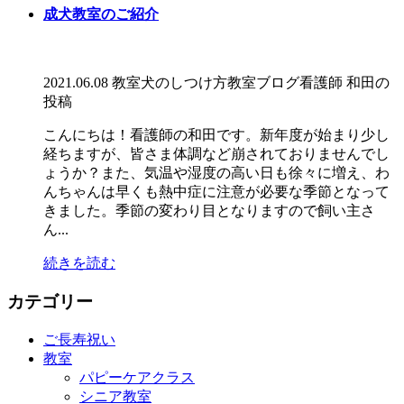
成犬教室のご紹介
2021.06.08
教室
犬のしつけ方教室
ブログ
看護師 和田の
投稿
こんにちは！看護師の和田です。新年度が始まり少し
経ちますが、皆さま体調など崩されておりませんでし
ょうか？また、気温や湿度の高い日も徐々に増え、わ
んちゃんは早くも熱中症に注意が必要な季節となって
きました。季節の変わり目となりますので飼い主さ
ん...
続きを読む
カテゴリー
ご長寿祝い
教室
パピーケアクラス
シニア教室