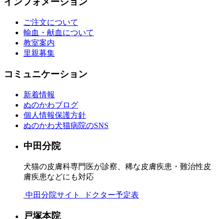
インフォメーション
ご注文について
輸血・献血について
教室案内
里親募集
コミュニケーション
新着情報
ぬのかわブログ
個人情報保護方針
ぬのかわ犬猫病院のSNS
中田分院
犬猫の皮膚科専門医が診察、稀な皮膚疾患・難治性皮
膚疾患などにも対応
中田分院サイト
ドクター予定表
戸塚本院