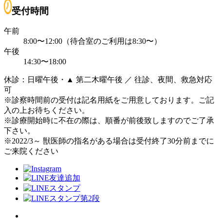
受付時間
午前
8:00〜12:00（待合室のご利用は8:30〜）
午後
14:30〜18:00
休診：日曜午後・▲ 第二木曜午後 ／ 往診、夜間、救急対応
可
※診察時間前の受付は記名用紙をご用意しております。ご記
入の上お待ちください。
※診療開始時に不在の際は、順番が前後致しますのでご了承
下さい。
※2022/3～ 獣医師の指名がある場合は受付終了30分前までに
ご来院ください