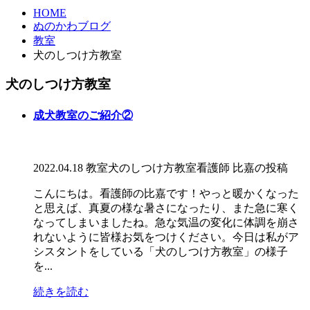
HOME
ぬのかわブログ
教室
犬のしつけ方教室
犬のしつけ方教室
成犬教室のご紹介②
2022.04.18
教室
犬のしつけ方教室
看護師 比嘉の投稿
こんにちは。看護師の比嘉です！やっと暖かくなった
と思えば、真夏の様な暑さになったり、また急に寒く
なってしまいましたね。急な気温の変化に体調を崩さ
れないように皆様お気をつけください。今日は私がア
シスタントをしている「犬のしつけ方教室」の様子
を...
続きを読む