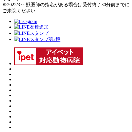
※2022/3～ 獣医師の指名がある場合は受付終了30分前までに
ご来院ください