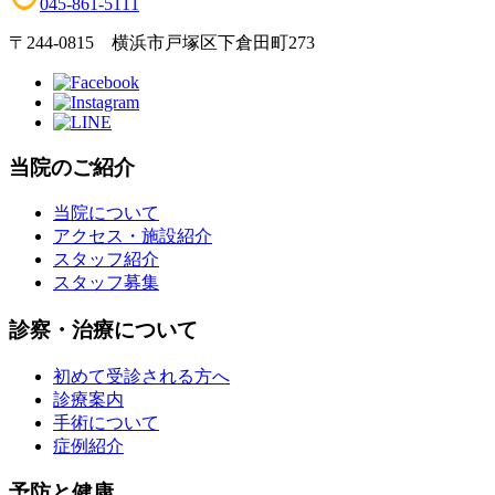
045-861-5111
〒244-0815 横浜市戸塚区下倉田町273
当院のご紹介
当院について
アクセス・施設紹介
スタッフ紹介
スタッフ募集
診察・治療について
初めて受診される方へ
診療案内
手術について
症例紹介
予防と健康