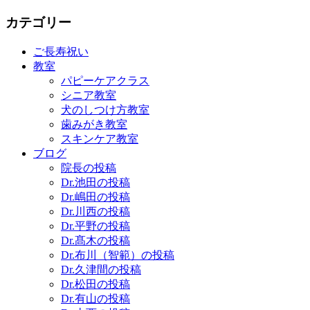
カテゴリー
ご長寿祝い
教室
パピーケアクラス
シニア教室
犬のしつけ方教室
歯みがき教室
スキンケア教室
ブログ
院長の投稿
Dr.池田の投稿
Dr.嶋田の投稿
Dr.川西の投稿
Dr.平野の投稿
Dr.髙木の投稿
Dr.布川（智範）の投稿
Dr.久津間の投稿
Dr.松田の投稿
Dr.有山の投稿