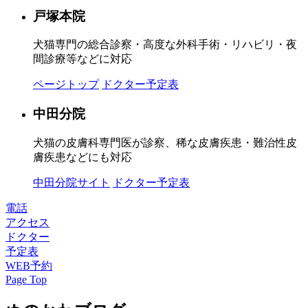
戸塚本院
犬猫専門の総合診察・高度な外科手術・リハビリ・夜
間診療等などに対応
ページトップ
ドクター予定表
中田分院
犬猫の皮膚科専門医が診察、稀な皮膚疾患・難治性皮
膚疾患などにも対応
中田分院サイト
ドクター予定表
電話
アクセス
ドクター
予定表
WEB予約
Page Top