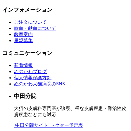
インフォメーション
ご注文について
輸血・献血について
教室案内
里親募集
コミュニケーション
新着情報
ぬのかわブログ
個人情報保護方針
ぬのかわ犬猫病院のSNS
中田分院
犬猫の皮膚科専門医が診察、稀な皮膚疾患・難治性皮
膚疾患などにも対応
中田分院サイト
ドクター予定表