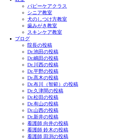
パピーケアクラス
シニア教室
犬のしつけ方教室
歯みがき教室
スキンケア教室
ブログ
院長の投稿
Dr.池田の投稿
Dr.嶋田の投稿
Dr.川西の投稿
Dr.平野の投稿
Dr.髙木の投稿
Dr.布川（智範）の投稿
Dr.久津間の投稿
Dr.松田の投稿
Dr.有山の投稿
Dr.山西の投稿
Dr.新井の投稿
看護師 向井の投稿
看護師 鈴木の投稿
看護師 田渕の投稿