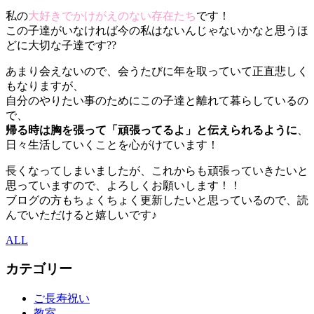
私の
大好きでかけがえのない存在たち
です！
この子達がいなければ今の私はないんじゃないかなと思うほ
どに大切な子達です??
あまり会えないので、会うたびに年を取っていて正直悲しく
もなりますが、
自分のやりたい事のためにこの子達と離れて暮らしているの
で、
帰る時は胸を張って「頑張ってるよ」と伝えられるように
、
日々生活していくことを心がけています！
長くなってしまいましたが、これからも頑張っていきたいと
思っていますので、よろしくお願いします！！
ブログの方もちょくちょく更新したいと思っているので、読
んでいただけると嬉しいです♪
ALL
カテゴリー
ご長寿祝い
教室