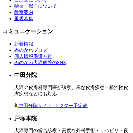
輸血・献血について
教室案内
里親募集
コミュニケーション
新着情報
ぬのかわブログ
個人情報保護方針
ぬのかわ犬猫病院のSNS
中田分院
犬猫の皮膚科専門医が診察、稀な皮膚疾患・難治性皮
膚疾患などにも対応
中田分院サイト
ドクター予定表
戸塚本院
犬猫専門の総合診察・高度な外科手術・リハビリ・夜