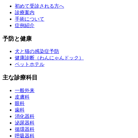
初めて受診される方へ
診療案内
手術について
症例紹介
予防と健康
犬と猫の感染症予防
健康診断（わんにゃんドック）
ペットホテル
主な診療科目
一般外来
皮膚科
眼科
歯科
消化器科
泌尿器科
循環器科
呼吸器科