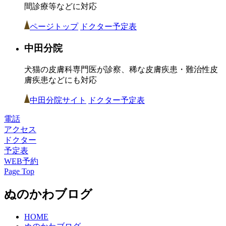
間診療等などに対応
ページトップ
ドクター予定表
中田分院
犬猫の皮膚科専門医が診察、稀な皮膚疾患・難治性皮
膚疾患などにも対応
中田分院サイト
ドクター予定表
電話
アクセス
ドクター
予定表
WEB予約
Page Top
ぬのかわブログ
HOME