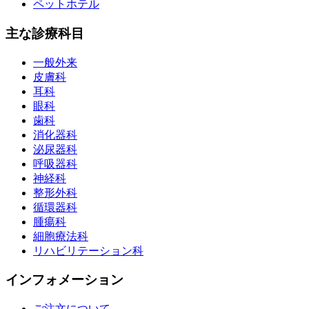
ペットホテル
主な診療科目
一般外来
皮膚科
耳科
眼科
歯科
消化器科
泌尿器科
呼吸器科
神経科
整形外科
循環器科
腫瘍科
細胞療法科
リハビリテーション科
インフォメーション
ご注文について