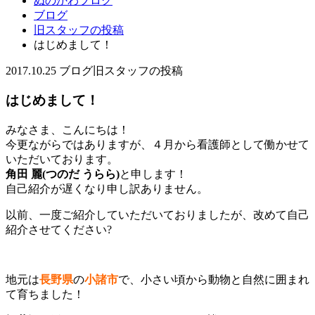
ぬのかわブログ
ブログ
旧スタッフの投稿
はじめまして！
2017.10.25
ブログ
旧スタッフの投稿
はじめまして！
みなさま、こんにちは！
今更ながらではありますが、４月から看護師として働かせて
いただいております。
角田 麗(つのだ うらら)
と申します！
自己紹介が遅くなり申し訳ありません。
以前、一度ご紹介していただいておりましたが、改めて自己
紹介させてください?
地元は
長野県
の
小諸市
で、小さい頃から動物と自然に囲まれ
て育ちました！