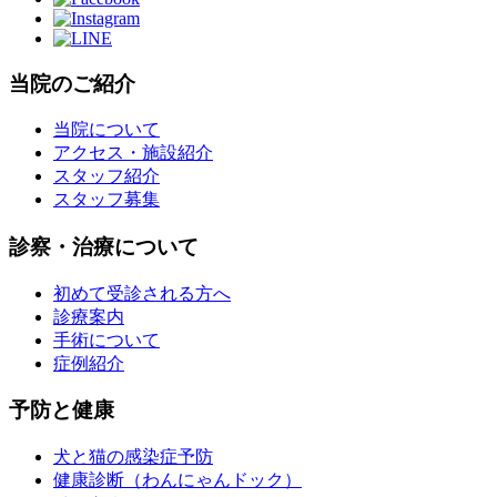
当院のご紹介
当院について
アクセス・施設紹介
スタッフ紹介
スタッフ募集
診察・治療について
初めて受診される方へ
診療案内
手術について
症例紹介
予防と健康
犬と猫の感染症予防
健康診断（わんにゃんドック）