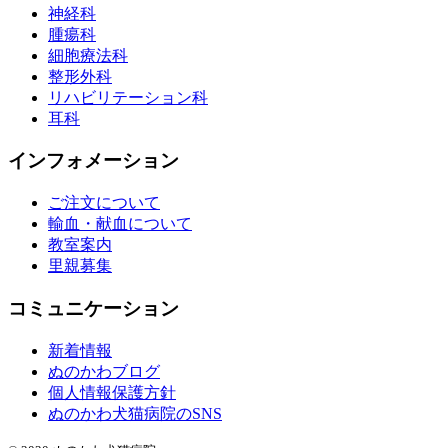
神経科
腫瘍科
細胞療法科
整形外科
リハビリテーション科
耳科
インフォメーション
ご注文について
輸血・献血について
教室案内
里親募集
コミュニケーション
新着情報
ぬのかわブログ
個人情報保護方針
ぬのかわ犬猫病院のSNS