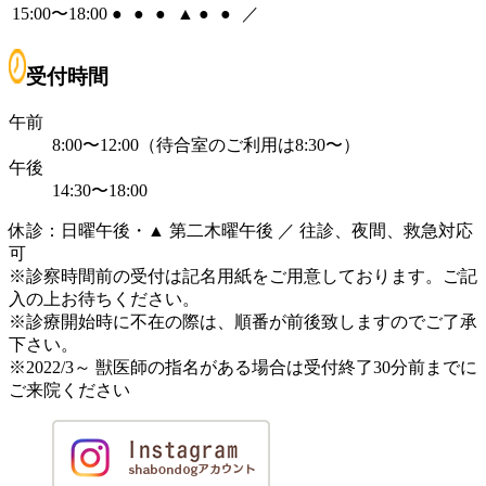
15:00〜18:00
●
●
●
▲
●
●
／
受付時間
午前
8:00〜12:00（待合室のご利用は8:30〜）
午後
14:30〜18:00
休診：日曜午後・▲ 第二木曜午後 ／ 往診、夜間、救急対応
可
※診察時間前の受付は記名用紙をご用意しております。ご記
入の上お待ちください。
※診療開始時に不在の際は、順番が前後致しますのでご了承
下さい。
※2022/3～ 獣医師の指名がある場合は受付終了30分前までに
ご来院ください