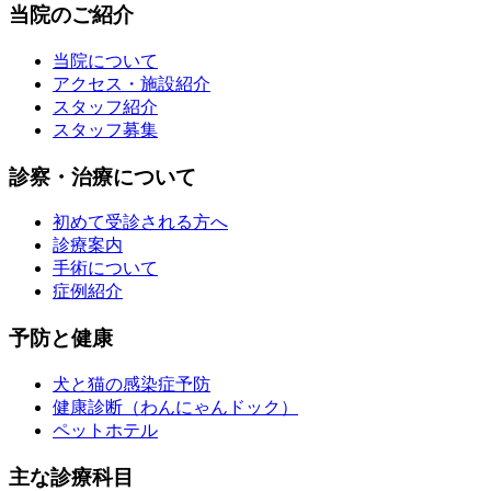
当院のご紹介
当院について
アクセス・施設紹介
スタッフ紹介
スタッフ募集
診察・治療について
初めて受診される方へ
診療案内
手術について
症例紹介
予防と健康
犬と猫の感染症予防
健康診断（わんにゃんドック）
ペットホテル
主な診療科目