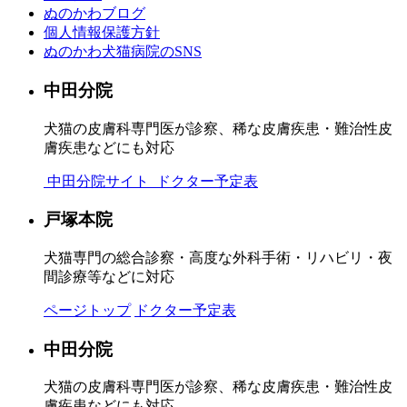
ぬのかわブログ
個人情報保護方針
ぬのかわ犬猫病院のSNS
中田分院
犬猫の皮膚科専門医が診察、稀な皮膚疾患・難治性皮
膚疾患などにも対応
中田分院サイト
ドクター予定表
戸塚本院
犬猫専門の総合診察・高度な外科手術・リハビリ・夜
間診療等などに対応
ページトップ
ドクター予定表
中田分院
犬猫の皮膚科専門医が診察、稀な皮膚疾患・難治性皮
膚疾患などにも対応