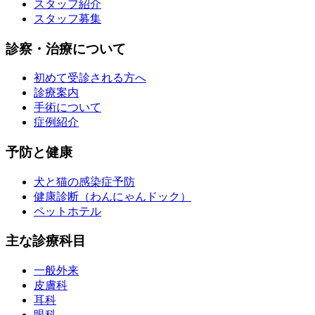
スタッフ紹介
スタッフ募集
診察・治療について
初めて受診される方へ
診療案内
手術について
症例紹介
予防と健康
犬と猫の感染症予防
健康診断（わんにゃんドック）
ペットホテル
主な診療科目
一般外来
皮膚科
耳科
眼科