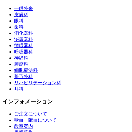
一般外来
皮膚科
眼科
歯科
消化器科
泌尿器科
循環器科
呼吸器科
神経科
腫瘍科
細胞療法科
整形外科
リハビリテーション科
耳科
インフォメーション
ご注文について
輸血・献血について
教室案内