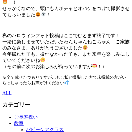
！！
せっかくなので、頭にもカボチャとオバケをつけて撮影させ
てもらいました
！
私のハロウィンフォト投稿はここでひとまず終了です！
一緒に楽しませていただいたわんちゃんねこちゃん、ご家族
のみなさま、ありがとうございました
今年撮れた子も、撮れなかった子も、また来年を楽しみにし
ていてくださいね
（その前に次のお楽しみが待っていますが
！）
※全て載せたつもりですが…もし私と撮影した方で未掲載の方がい
らっしゃったらお声がけください
ALL
カテゴリー
ご長寿祝い
教室
パピーケアクラス