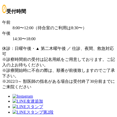
受付時間
午前
8:00〜12:00（待合室のご利用は8:30〜）
午後
14:30〜18:00
休診：日曜午後・▲ 第二木曜午後 ／ 往診、夜間、救急対応
可
※診察時間前の受付は記名用紙をご用意しております。ご記
入の上お待ちください。
※診療開始時に不在の際は、順番が前後致しますのでご了承
下さい。
※2022/3～ 獣医師の指名がある場合は受付終了30分前までに
ご来院ください