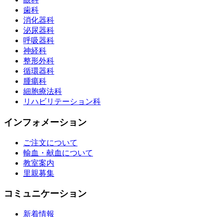
歯科
消化器科
泌尿器科
呼吸器科
神経科
整形外科
循環器科
腫瘍科
細胞療法科
リハビリテーション科
インフォメーション
ご注文について
輸血・献血について
教室案内
里親募集
コミュニケーション
新着情報