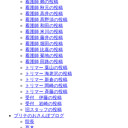
看護師 賴の投稿
看護師 秋元の投稿
看護師 高井の投稿
看護師 髙野須の投稿
看護師 和田の投稿
看護師 米川の投稿
看護師 藤井の投稿
看護師 堀田の投稿
看護師 比嘉の投稿
看護師 菊地の投稿
看護師 田路の投稿
トリマー 葉山の投稿
トリマー 海老沢の投稿
トリマー 新倉の投稿
トリマー 岡崎の投稿
トリマー 斉藤の投稿
受付 伊藤の投稿
受付 岩崎の投稿
旧スタッフの投稿
ブリテのおさんぽブログ
院長
髙木