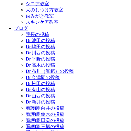
シニア教室
犬のしつけ方教室
歯みがき教室
スキンケア教室
ブログ
院長の投稿
Dr.池田の投稿
Dr.嶋田の投稿
Dr.川西の投稿
Dr.平野の投稿
Dr.髙木の投稿
Dr.布川（智範）の投稿
Dr.久津間の投稿
Dr.松田の投稿
Dr.有山の投稿
Dr.山西の投稿
Dr.新井の投稿
看護師 向井の投稿
看護師 鈴木の投稿
看護師 田渕の投稿
看護師 三橋の投稿