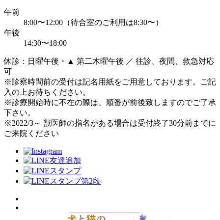
午前
8:00〜12:00（待合室のご利用は8:30〜）
午後
14:30〜18:00
休診：日曜午後・▲ 第二木曜午後 ／ 往診、夜間、救急対応
可
※診察時間前の受付は記名用紙をご用意しております。ご記
入の上お待ちください。
※診療開始時に不在の際は、順番が前後致しますのでご了承
下さい。
※2022/3～ 獣医師の指名がある場合は受付終了30分前までに
ご来院ください