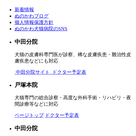
新着情報
ぬのかわブログ
個人情報保護方針
ぬのかわ犬猫病院のSNS
中田分院
犬猫の皮膚科専門医が診察、稀な皮膚疾患・難治性皮
膚疾患などにも対応
中田分院サイト
ドクター予定表
戸塚本院
犬猫専門の総合診察・高度な外科手術・リハビリ・夜
間診療等などに対応
ページトップ
ドクター予定表
中田分院