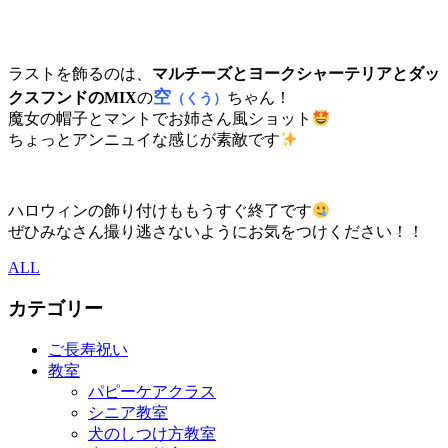
ラストを飾るのは、
マルチーズとヨークシャーテリアとダッ
空
クスフンドのMIX
の
ちゃん！
（くう）
魔女の帽子とマントでお姉さん風ショット
ちょっとアンニュイな感じが素敵です
ハロウィンの飾り付けももうすぐ終了です
ぜひみなさん撮り逃さないようにお気をつけください！！
ALL
カテゴリー
ご長寿祝い
教室
パピーケアクラス
シニア教室
犬のしつけ方教室