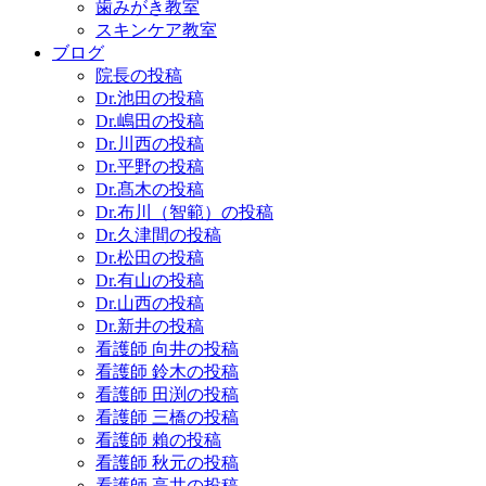
歯みがき教室
スキンケア教室
ブログ
院長の投稿
Dr.池田の投稿
Dr.嶋田の投稿
Dr.川西の投稿
Dr.平野の投稿
Dr.髙木の投稿
Dr.布川（智範）の投稿
Dr.久津間の投稿
Dr.松田の投稿
Dr.有山の投稿
Dr.山西の投稿
Dr.新井の投稿
看護師 向井の投稿
看護師 鈴木の投稿
看護師 田渕の投稿
看護師 三橋の投稿
看護師 賴の投稿
看護師 秋元の投稿
看護師 高井の投稿