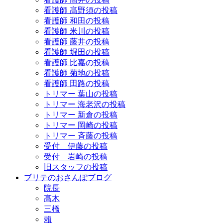
看護師 髙野須の投稿
看護師 和田の投稿
看護師 米川の投稿
看護師 藤井の投稿
看護師 堀田の投稿
看護師 比嘉の投稿
看護師 菊地の投稿
看護師 田路の投稿
トリマー 葉山の投稿
トリマー 海老沢の投稿
トリマー 新倉の投稿
トリマー 岡崎の投稿
トリマー 斉藤の投稿
受付 伊藤の投稿
受付 岩崎の投稿
旧スタッフの投稿
ブリテのおさんぽブログ
院長
髙木
三橋
賴