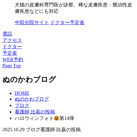
犬猫の皮膚科専門医が診察、稀な皮膚疾患・難治性皮
膚疾患などにも対応
中田分院サイト
ドクター予定表
電話
アクセス
ドクター
予定表
WEB予約
Page Top
ぬのかわブログ
HOME
ぬのかわブログ
ブログ
看護師 比嘉の投稿
ハロウィンフォト
第14弾
2025.10.29
ブログ
看護師 比嘉の投稿