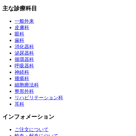
主な診療科目
一般外来
皮膚科
眼科
歯科
消化器科
泌尿器科
循環器科
呼吸器科
神経科
腫瘍科
細胞療法科
整形外科
リハビリテーション科
耳科
インフォメーション
ご注文について
輸血・献血について