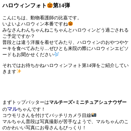
ハロウィンフォト
第14弾
こんにちは、動物看護師の比嘉です。
いよいよハロウィン本番ですね
みなさんわんちゃんねこちゃんとハロウィンどう過ごされる
ご予定ですか？
普段とは違う洋服を着せてみたり、ハロウィンのおやつやケ
ーキを食べてみたり…ぜひとも来院の際にハロウィンエピソ
ードもお聞かせください
それではお待ちかねハロウィンフォト第14弾をご紹介してい
きます
まずトップバッターは
マルチーズ×ミニチュアシュナウザー
マル
の
ちゃんです！
コウモリさんを付けてバッチリカメラ目線
マルちゃん普段は写真撮影が苦手なようで、マルちゃんのこ
のかわいい写真にお母さんもびっくり！