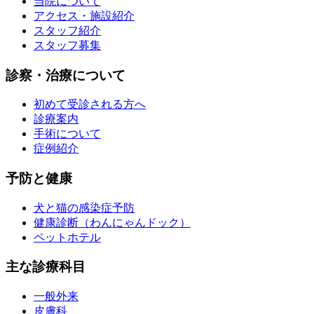
当院について
アクセス・施設紹介
スタッフ紹介
スタッフ募集
診察・治療について
初めて受診される方へ
診療案内
手術について
症例紹介
予防と健康
犬と猫の感染症予防
健康診断（わんにゃんドック）
ペットホテル
主な診療科目
一般外来
皮膚科