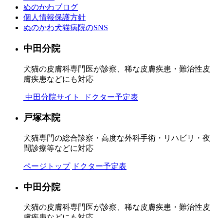
ぬのかわブログ
個人情報保護方針
ぬのかわ犬猫病院のSNS
中田分院
犬猫の皮膚科専門医が診察、稀な皮膚疾患・難治性皮
膚疾患などにも対応
中田分院サイト
ドクター予定表
戸塚本院
犬猫専門の総合診察・高度な外科手術・リハビリ・夜
間診療等などに対応
ページトップ
ドクター予定表
中田分院
犬猫の皮膚科専門医が診察、稀な皮膚疾患・難治性皮
膚疾患などにも対応