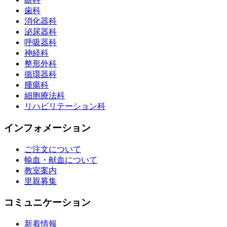
歯科
消化器科
泌尿器科
呼吸器科
神経科
整形外科
循環器科
腫瘍科
細胞療法科
リハビリテーション科
インフォメーション
ご注文について
輸血・献血について
教室案内
里親募集
コミュニケーション
新着情報