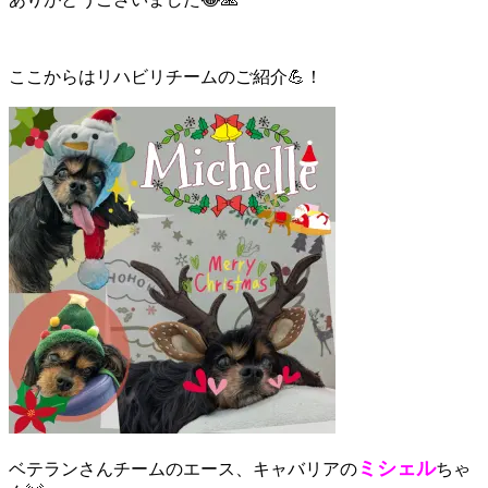
ここからはリハビリチームのご紹介💪！
ミシェル
ベテランさんチームのエース、キャバリアの
ちゃ