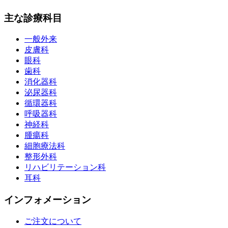
主な診療科目
一般外来
皮膚科
眼科
歯科
消化器科
泌尿器科
循環器科
呼吸器科
神経科
腫瘍科
細胞療法科
整形外科
リハビリテーション科
耳科
インフォメーション
ご注文について