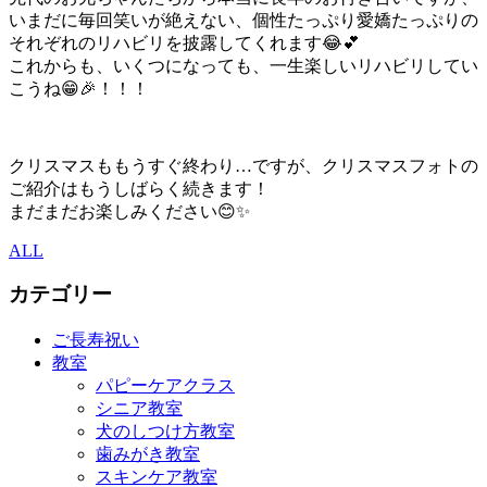
いまだに毎回笑いが絶えない、個性たっぷり愛嬌たっぷりの
それぞれのリハビリを披露してくれます😂💕
これからも、いくつになっても、一生楽しいリハビリしてい
こうね😁🎉！！！
クリスマスももうすぐ終わり…ですが、クリスマスフォトの
ご紹介はもうしばらく続きます！
まだまだお楽しみください😊✨
ALL
カテゴリー
ご長寿祝い
教室
パピーケアクラス
シニア教室
犬のしつけ方教室
歯みがき教室
スキンケア教室