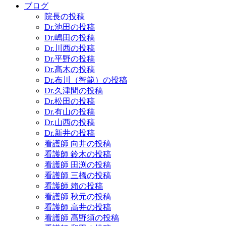
ブログ
院長の投稿
Dr.池田の投稿
Dr.嶋田の投稿
Dr.川西の投稿
Dr.平野の投稿
Dr.髙木の投稿
Dr.布川（智範）の投稿
Dr.久津間の投稿
Dr.松田の投稿
Dr.有山の投稿
Dr.山西の投稿
Dr.新井の投稿
看護師 向井の投稿
看護師 鈴木の投稿
看護師 田渕の投稿
看護師 三橋の投稿
看護師 賴の投稿
看護師 秋元の投稿
看護師 高井の投稿
看護師 髙野須の投稿