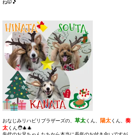
ね🤭🎵
草太
陽太
奏
おなじみリハビリブラザーズの、
くん、
くん、
太
くん🧑‍🎄🎄
先代のお兄ちゃんたちから本当に長年のお付き合いですが、