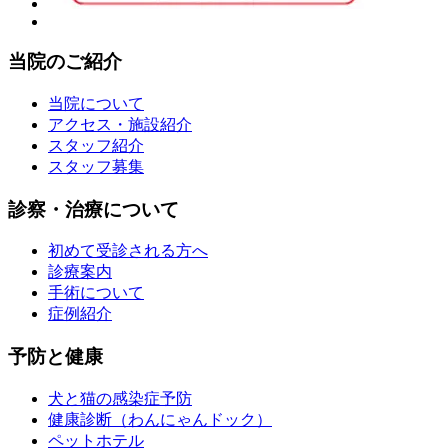
当院のご紹介
当院について
アクセス・施設紹介
スタッフ紹介
スタッフ募集
診察・治療について
初めて受診される方へ
診療案内
手術について
症例紹介
予防と健康
犬と猫の感染症予防
健康診断（わんにゃんドック）
ペットホテル