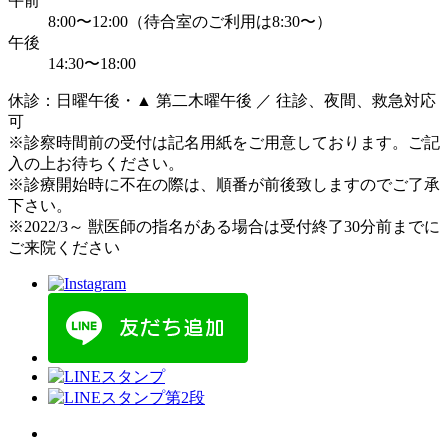
午前
8:00〜12:00（待合室のご利用は8:30〜）
午後
14:30〜18:00
休診：日曜午後・▲ 第二木曜午後 ／ 往診、夜間、救急対応
可
※診察時間前の受付は記名用紙をご用意しております。ご記
入の上お待ちください。
※診療開始時に不在の際は、順番が前後致しますのでご了承
下さい。
※2022/3～ 獣医師の指名がある場合は受付終了30分前までに
ご来院ください