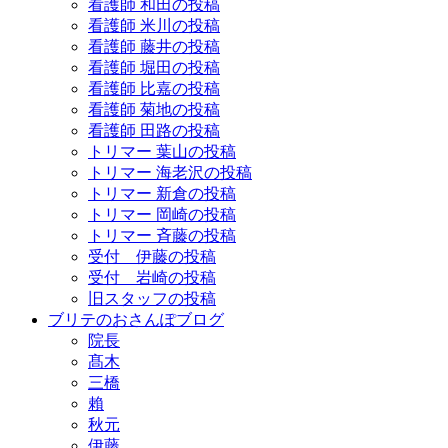
看護師 和田の投稿
看護師 米川の投稿
看護師 藤井の投稿
看護師 堀田の投稿
看護師 比嘉の投稿
看護師 菊地の投稿
看護師 田路の投稿
トリマー 葉山の投稿
トリマー 海老沢の投稿
トリマー 新倉の投稿
トリマー 岡崎の投稿
トリマー 斉藤の投稿
受付 伊藤の投稿
受付 岩崎の投稿
旧スタッフの投稿
ブリテのおさんぽブログ
院長
髙木
三橋
賴
秋元
伊藤