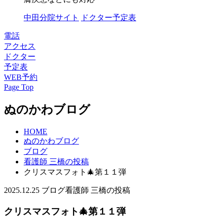
中田分院サイト
ドクター予定表
電話
アクセス
ドクター
予定表
WEB予約
Page Top
ぬのかわブログ
HOME
ぬのかわブログ
ブログ
看護師 三橋の投稿
クリスマスフォト🎄第１１弾
2025.12.25
ブログ
看護師 三橋の投稿
クリスマスフォト🎄第１１弾