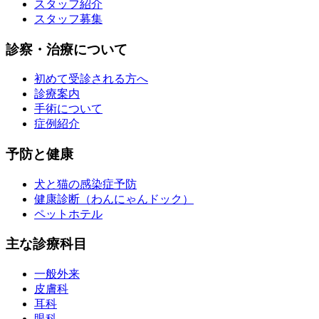
スタッフ紹介
スタッフ募集
診察・治療について
初めて受診される方へ
診療案内
手術について
症例紹介
予防と健康
犬と猫の感染症予防
健康診断（わんにゃんドック）
ペットホテル
主な診療科目
一般外来
皮膚科
耳科
眼科