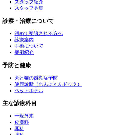
スタッフ紹介
スタッフ募集
診察・治療について
初めて受診される方へ
診療案内
手術について
症例紹介
予防と健康
犬と猫の感染症予防
健康診断（わんにゃんドック）
ペットホテル
主な診療科目
一般外来
皮膚科
耳科
眼科