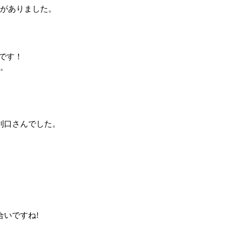
がありました。
です！
す。
利口さんでした。
いですね!