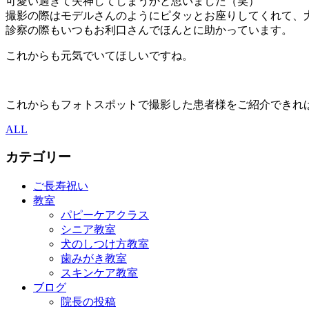
可愛い過ぎて失神してしまうかと思いました（笑）
撮影の際はモデルさんのようにピタッとお座りしてくれて、
診察の際もいつもお利口さんでほんとに助かっています。
これからも元気でいてほしいですね。
これからもフォトスポットで撮影した患者様をご紹介できれ
ALL
カテゴリー
ご長寿祝い
教室
パピーケアクラス
シニア教室
犬のしつけ方教室
歯みがき教室
スキンケア教室
ブログ
院長の投稿