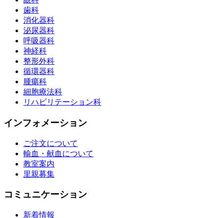
歯科
消化器科
泌尿器科
呼吸器科
神経科
整形外科
循環器科
腫瘍科
細胞療法科
リハビリテーション科
インフォメーション
ご注文について
輸血・献血について
教室案内
里親募集
コミュニケーション
新着情報