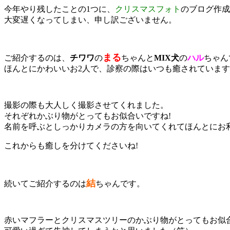
今年やり残したことの1つに、
クリスマスフォト
のブログ作成
大変遅くなってしまい、申し訳ございません。
まる
ご紹介するのは、
チワワ
の
ちゃんと
MIX犬
の
ハル
ちゃん
ほんとにかわいいお2人で、診察の際はいつも癒されていま
撮影の際も大人しく撮影させてくれました。
それぞれかぶり物がとってもお似合いですね!
名前を呼ぶとしっかりカメラの方を向いてくれてほんとにお
これからも癒しを分けてくださいね!
結
続いてご紹介するのは
ちゃんです。
赤いマフラーとクリスマスツリーのかぶり物がとってもお似合