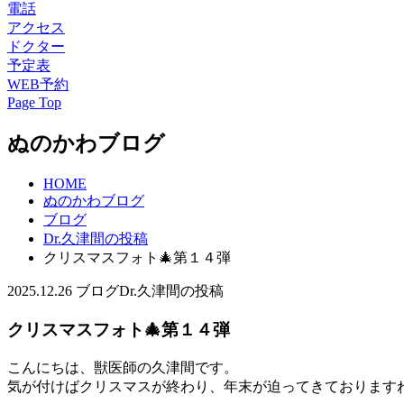
電話
アクセス
ドクター
予定表
WEB予約
Page Top
ぬのかわブログ
HOME
ぬのかわブログ
ブログ
Dr.久津間の投稿
クリスマスフォト🎄第１４弾
2025.12.26
ブログ
Dr.久津間の投稿
クリスマスフォト🎄第１４弾
こんにちは、獣医師の久津間です。
気が付けばクリスマスが終わり、年末が迫ってきております