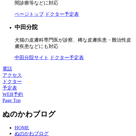
間診療等などに対応
ページトップ
ドクター予定表
中田分院
犬猫の皮膚科専門医が診察、稀な皮膚疾患・難治性皮
膚疾患などにも対応
中田分院サイト
ドクター予定表
電話
アクセス
ドクター
予定表
WEB予約
Page Top
ぬのかわブログ
HOME
ぬのかわブログ