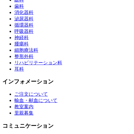
歯科
消化器科
泌尿器科
循環器科
呼吸器科
神経科
腫瘍科
細胞療法科
整形外科
リハビリテーション科
耳科
インフォメーション
ご注文について
輸血・献血について
教室案内
里親募集
コミュニケーション