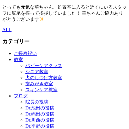
とっても元気な華ちゃん、処置室に入ると近くにいるスタッ
フに尻尾を振って挨拶していました！ 華ちゃんご協力あり
がとうございます
ALL
カテゴリー
ご長寿祝い
教室
パピーケアクラス
シニア教室
犬のしつけ方教室
歯みがき教室
スキンケア教室
ブログ
院長の投稿
Dr.池田の投稿
Dr.嶋田の投稿
Dr.川西の投稿
Dr.平野の投稿