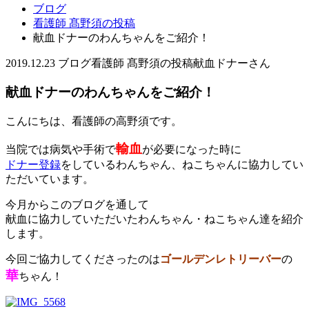
ブログ
看護師 髙野須の投稿
献血ドナーのわんちゃんをご紹介！
2019.12.23
ブログ
看護師 髙野須の投稿
献血ドナーさん
献血ドナーのわんちゃんをご紹介！
こんにちは、看護師の高野須です。
輸血
当院では病気や手術で
が必要になった時に
ドナー登録
をしているわんちゃん、ねこちゃんに協力してい
ただいています。
今月からこのブログを通して
献血に協力していただいたわんちゃん・ねこちゃん達を紹介
します。
今回ご協力してくださったのは
ゴールデンレトリーバー
の
華
ちゃん！