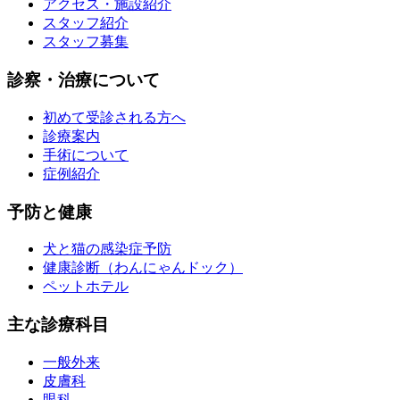
アクセス・施設紹介
スタッフ紹介
スタッフ募集
診察・治療について
初めて受診される方へ
診療案内
手術について
症例紹介
予防と健康
犬と猫の感染症予防
健康診断（わんにゃんドック）
ペットホテル
主な診療科目
一般外来
皮膚科
眼科