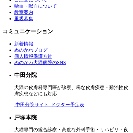
輸血・献血について
教室案内
里親募集
コミュニケーション
新着情報
ぬのかわブログ
個人情報保護方針
ぬのかわ犬猫病院のSNS
中田分院
犬猫の皮膚科専門医が診察、稀な皮膚疾患・難治性皮
膚疾患などにも対応
中田分院サイト
ドクター予定表
戸塚本院
犬猫専門の総合診察・高度な外科手術・リハビリ・夜