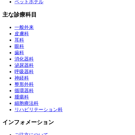
ペットホテル
主な診療科目
一般外来
皮膚科
耳科
眼科
歯科
消化器科
泌尿器科
呼吸器科
神経科
整形外科
循環器科
腫瘍科
細胞療法科
リハビリテーション科
インフォメーション
ご注文について