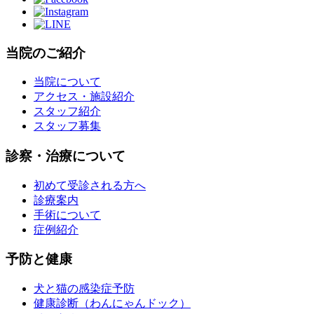
当院のご紹介
当院について
アクセス・施設紹介
スタッフ紹介
スタッフ募集
診察・治療について
初めて受診される方へ
診療案内
手術について
症例紹介
予防と健康
犬と猫の感染症予防
健康診断（わんにゃんドック）