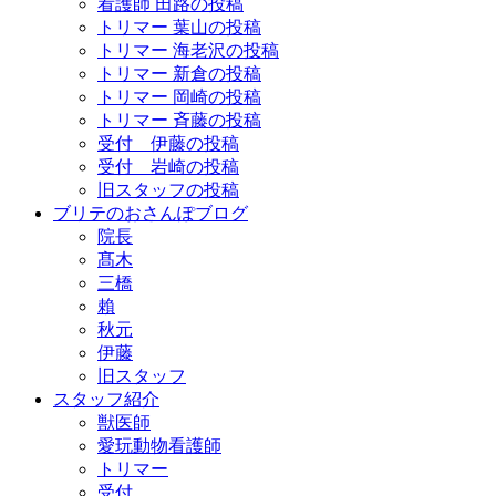
看護師 田路の投稿
トリマー 葉山の投稿
トリマー 海老沢の投稿
トリマー 新倉の投稿
トリマー 岡崎の投稿
トリマー 斉藤の投稿
受付 伊藤の投稿
受付 岩崎の投稿
旧スタッフの投稿
ブリテのおさんぽブログ
院長
髙木
三橋
賴
秋元
伊藤
旧スタッフ
スタッフ紹介
獣医師
愛玩動物看護師
トリマー
受付