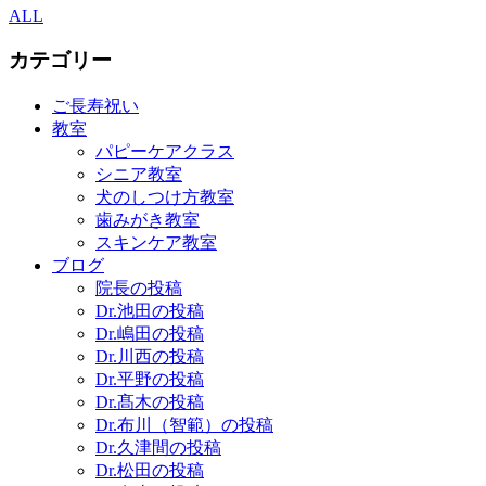
ALL
カテゴリー
ご長寿祝い
教室
パピーケアクラス
シニア教室
犬のしつけ方教室
歯みがき教室
スキンケア教室
ブログ
院長の投稿
Dr.池田の投稿
Dr.嶋田の投稿
Dr.川西の投稿
Dr.平野の投稿
Dr.髙木の投稿
Dr.布川（智範）の投稿
Dr.久津間の投稿
Dr.松田の投稿