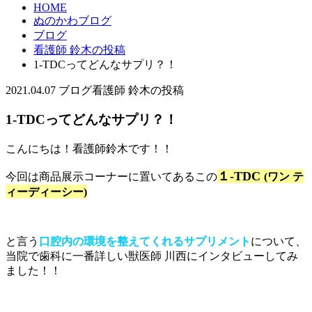
HOME
ぬのかわブログ
ブログ
看護師 鈴木の投稿
1-TDCってどんなサプリ？！
2021.04.07
ブログ
看護師 鈴木の投稿
1-TDCってどんなサプリ？！
こんにちは！看護師鈴木です！！
１-TDC
今回は商品展示コーナーに置いてあるこの
(ワン テ
ィーディーシー)
と言う
口腔内の環境を整えてくれるサプリメント
について、
当院で歯科に一番詳しい獣医師 川西にインタビューしてみ
ました！！