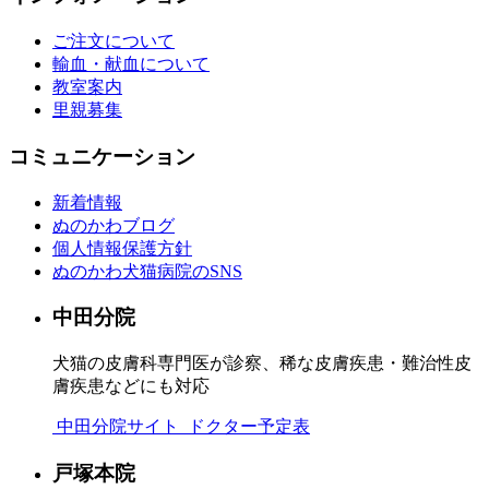
ご注文について
輸血・献血について
教室案内
里親募集
コミュニケーション
新着情報
ぬのかわブログ
個人情報保護方針
ぬのかわ犬猫病院のSNS
中田分院
犬猫の皮膚科専門医が診察、稀な皮膚疾患・難治性皮
膚疾患などにも対応
中田分院サイト
ドクター予定表
戸塚本院