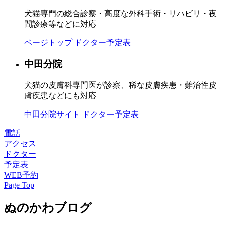
犬猫専門の総合診察・高度な外科手術・リハビリ・夜
間診療等などに対応
ページトップ
ドクター予定表
中田分院
犬猫の皮膚科専門医が診察、稀な皮膚疾患・難治性皮
膚疾患などにも対応
中田分院サイト
ドクター予定表
電話
アクセス
ドクター
予定表
WEB予約
Page Top
ぬのかわブログ