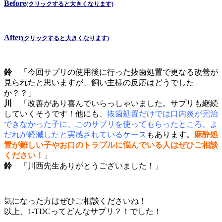
Before
(クリックすると大きくなります)
After
(クリックすると大きくなります)
鈴 「
今回サプリの使用後に行った抜歯処置で更なる改善が
見られたと思いますが、飼い主様の反応はどうでした
か？？」
川
「改善があり喜んでいらっしゃいました。サプリも継続
していくそうです！他にも、
抜歯処置だけでは口内炎が完治
できなかった子に、このサプリを使ってもらったところ、よ
だれが軽減したと実感されているケース
もあります。
麻酔処
置が難しい子やお口のトラブルに悩んでいる人はぜひご相談
ください！
」
鈴
「川西先生ありがとうございました！」
気になった方はぜひご相談くださいね！
以上、1-TDCってどんなサプリ？！でした！