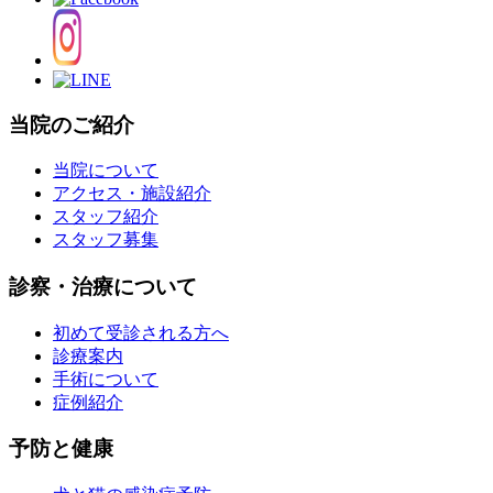
当院のご紹介
当院について
アクセス・施設紹介
スタッフ紹介
スタッフ募集
診察・治療について
初めて受診される方へ
診療案内
手術について
症例紹介
予防と健康