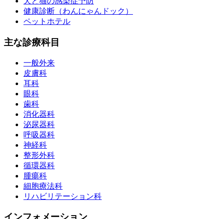
犬と猫の感染症予防
健康診断（わんにゃんドック）
ペットホテル
主な診療科目
一般外来
皮膚科
耳科
眼科
歯科
消化器科
泌尿器科
呼吸器科
神経科
整形外科
循環器科
腫瘍科
細胞療法科
リハビリテーション科
インフォメーション