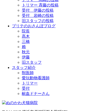
トリマー 斉藤の投稿
受付 伊藤の投稿
受付 岩崎の投稿
旧スタッフの投稿
ブリテのおさんぽブログ
院長
髙木
三橋
賴
秋元
伊藤
旧スタッフ
スタッフ紹介
獣医師
愛玩動物看護師
トリマー
受付
献血ドナーさん