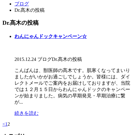
ブログ
Dr.髙木の投稿
Dr.髙木の投稿
わんにゃんドックキャンペーン☆
2015.12.24
ブログ
Dr.髙木の投稿
こんばんは、獣医師の髙木です。肌寒くなってまいり
ましたがいかがお過ごしでしょうか。皆様には、ダイ
レクトメールでご案内をお届けしておりますが、当院
では１２月１５日からわんにゃんドックのキャンペー
ンが始まりました。病気の早期発見・早期治療に繋
が...
続きを読む
<
1
2