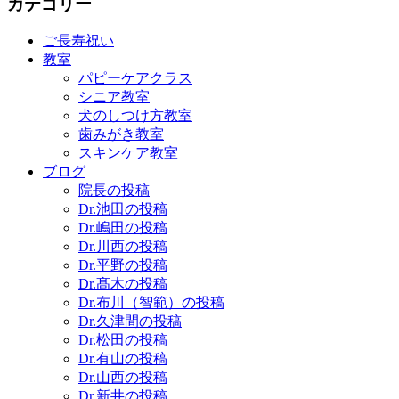
カテゴリー
ご長寿祝い
教室
パピーケアクラス
シニア教室
犬のしつけ方教室
歯みがき教室
スキンケア教室
ブログ
院長の投稿
Dr.池田の投稿
Dr.嶋田の投稿
Dr.川西の投稿
Dr.平野の投稿
Dr.髙木の投稿
Dr.布川（智範）の投稿
Dr.久津間の投稿
Dr.松田の投稿
Dr.有山の投稿
Dr.山西の投稿
Dr.新井の投稿