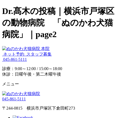
Dr.髙木の投稿｜横浜市戸塚区
の動物病院 「ぬのかわ犬猫
病院」｜page2
ネット予約
スタッフ募集
045-861-5111
診療：9:00～12:00 / 15:00～18:00
休診：日曜午後・第二木曜午後
メニュー
045-861-5111
〒244-0815 横浜市戸塚区下倉田町273