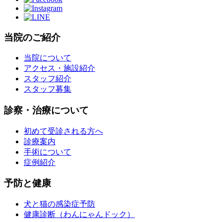
当院のご紹介
当院について
アクセス・施設紹介
スタッフ紹介
スタッフ募集
診察・治療について
初めて受診される方へ
診療案内
手術について
症例紹介
予防と健康
犬と猫の感染症予防
健康診断（わんにゃんドック）