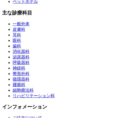
ペットホテル
主な診療科目
一般外来
皮膚科
耳科
眼科
歯科
消化器科
泌尿器科
呼吸器科
神経科
整形外科
循環器科
腫瘍科
細胞療法科
リハビリテーション科
インフォメーション
ご注文について