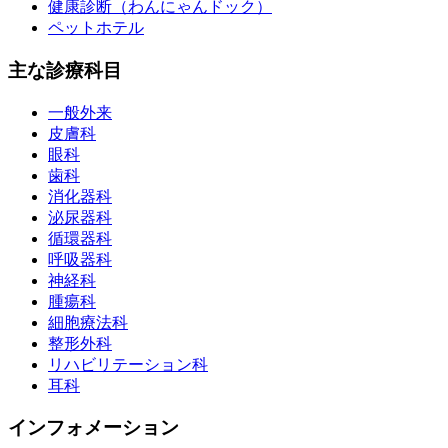
健康診断（わんにゃんドック）
ペットホテル
主な診療科目
一般外来
皮膚科
眼科
歯科
消化器科
泌尿器科
循環器科
呼吸器科
神経科
腫瘍科
細胞療法科
整形外科
リハビリテーション科
耳科
インフォメーション