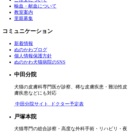
輸血・献血について
教室案内
里親募集
コミュニケーション
新着情報
ぬのかわブログ
個人情報保護方針
ぬのかわ犬猫病院のSNS
中田分院
犬猫の皮膚科専門医が診察、稀な皮膚疾患・難治性皮
膚疾患などにも対応
中田分院サイト
ドクター予定表
戸塚本院
犬猫専門の総合診察・高度な外科手術・リハビリ・夜