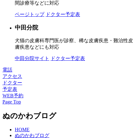
間診療等などに対応
ページトップ
ドクター予定表
中田分院
犬猫の皮膚科専門医が診察、稀な皮膚疾患・難治性皮
膚疾患などにも対応
中田分院サイト
ドクター予定表
電話
アクセス
ドクター
予定表
WEB予約
Page Top
ぬのかわブログ
HOME
ぬのかわブログ