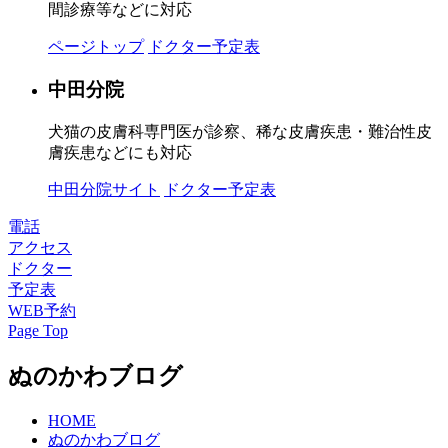
間診療等などに対応
ページトップ
ドクター予定表
中田分院
犬猫の皮膚科専門医が診察、稀な皮膚疾患・難治性皮
膚疾患などにも対応
中田分院サイト
ドクター予定表
電話
アクセス
ドクター
予定表
WEB予約
Page Top
ぬのかわブログ
HOME
ぬのかわブログ