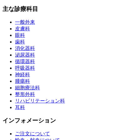
主な診療科目
一般外来
皮膚科
眼科
歯科
消化器科
泌尿器科
循環器科
呼吸器科
神経科
腫瘍科
細胞療法科
整形外科
リハビリテーション科
耳科
インフォメーション
ご注文について