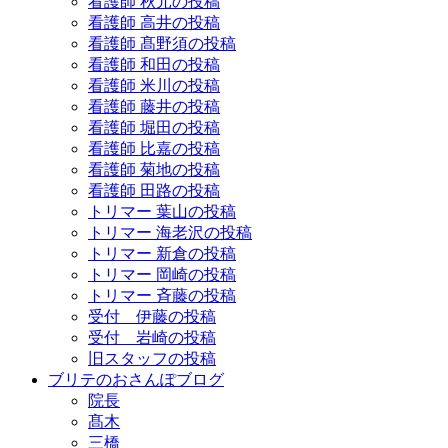
看護師 秋元の投稿
看護師 高井の投稿
看護師 髙野須の投稿
看護師 和田の投稿
看護師 米川の投稿
看護師 藤井の投稿
看護師 堀田の投稿
看護師 比嘉の投稿
看護師 菊地の投稿
看護師 田路の投稿
トリマー 葉山の投稿
トリマー 海老沢の投稿
トリマー 新倉の投稿
トリマー 岡崎の投稿
トリマー 斉藤の投稿
受付 伊藤の投稿
受付 岩崎の投稿
旧スタッフの投稿
ブリテのおさんぽブログ
院長
髙木
三橋