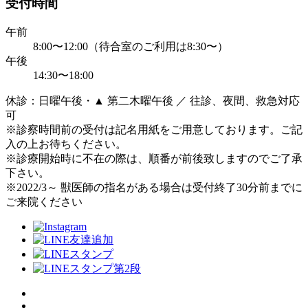
受付時間
午前
8:00〜12:00（待合室のご利用は8:30〜）
午後
14:30〜18:00
休診：日曜午後・▲ 第二木曜午後 ／ 往診、夜間、救急対応
可
※診察時間前の受付は記名用紙をご用意しております。ご記
入の上お待ちください。
※診療開始時に不在の際は、順番が前後致しますのでご了承
下さい。
※2022/3～ 獣医師の指名がある場合は受付終了30分前までに
ご来院ください