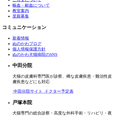
輸血・献血について
教室案内
里親募集
コミュニケーション
新着情報
ぬのかわブログ
個人情報保護方針
ぬのかわ犬猫病院のSNS
中田分院
犬猫の皮膚科専門医が診察、稀な皮膚疾患・難治性皮
膚疾患などにも対応
中田分院サイト
ドクター予定表
戸塚本院
犬猫専門の総合診察・高度な外科手術・リハビリ・夜