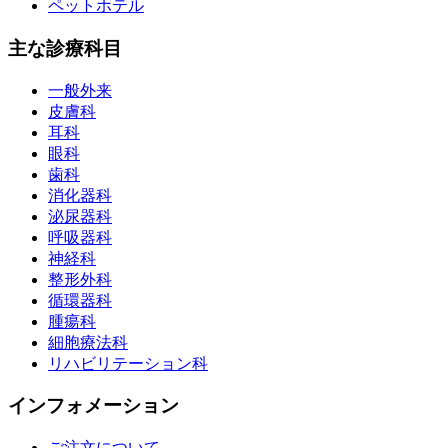
ペットホテル
主な診療科目
一般外来
皮膚科
耳科
眼科
歯科
消化器科
泌尿器科
呼吸器科
神経科
整形外科
循環器科
腫瘍科
細胞療法科
リハビリテーション科
インフォメーション
ご注文について