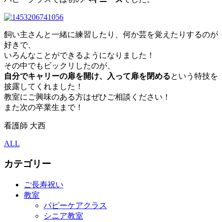
飼い主さんと一緒に練習したり、何か芸を覚えたりするのが
好きで、
いろんなことができるようになりました！
その中でもビックリしたのが、
自分でキャリーの扉を開け、入って扉を閉める
という特技を
披露してくれました！
教室にご興味のある方はぜひご相談ください！
また次の卒業生まで！
看護師 大西
ALL
カテゴリー
ご長寿祝い
教室
パピーケアクラス
シニア教室