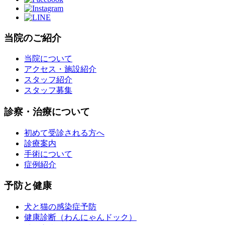
当院のご紹介
当院について
アクセス・施設紹介
スタッフ紹介
スタッフ募集
診察・治療について
初めて受診される方へ
診療案内
手術について
症例紹介
予防と健康
犬と猫の感染症予防
健康診断（わんにゃんドック）