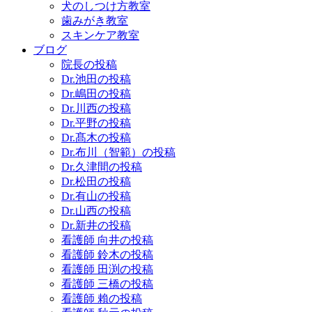
犬のしつけ方教室
歯みがき教室
スキンケア教室
ブログ
院長の投稿
Dr.池田の投稿
Dr.嶋田の投稿
Dr.川西の投稿
Dr.平野の投稿
Dr.髙木の投稿
Dr.布川（智範）の投稿
Dr.久津間の投稿
Dr.松田の投稿
Dr.有山の投稿
Dr.山西の投稿
Dr.新井の投稿
看護師 向井の投稿
看護師 鈴木の投稿
看護師 田渕の投稿
看護師 三橋の投稿
看護師 賴の投稿