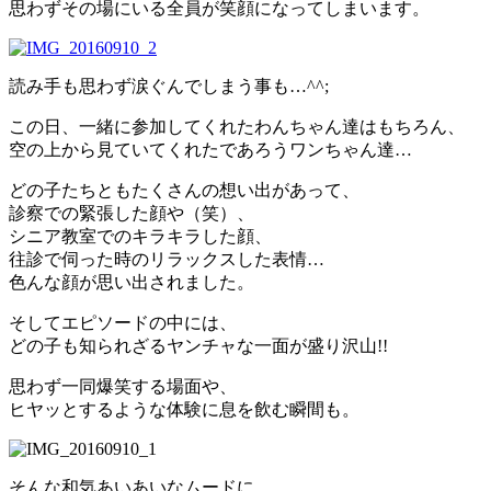
思わずその場にいる全員が笑顔になってしまいます。
読み手も思わず涙ぐんでしまう事も…^^;
この日、一緒に参加してくれたわんちゃん達はもちろん、
空の上から見ていてくれたであろうワンちゃん達…
どの子たちともたくさんの想い出があって、
診察での緊張した顔や（笑）、
シニア教室でのキラキラした顔、
往診で伺った時のリラックスした表情…
色んな顔が思い出されました。
そしてエピソードの中には、
どの子も知られざるヤンチャな一面が盛り沢山!!
思わず一同爆笑する場面や、
ヒヤッとするような体験に息を飲む瞬間も。
そんな和気あいあいなムードに、