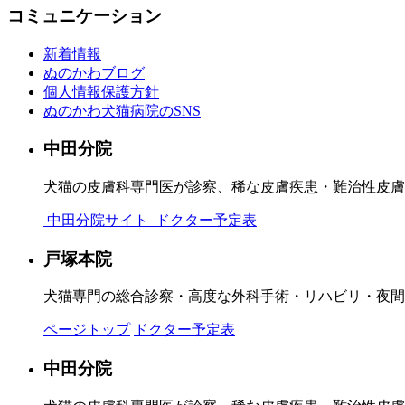
コミュニケーション
新着情報
ぬのかわブログ
個人情報保護方針
ぬのかわ犬猫病院のSNS
中田分院
犬猫の皮膚科専門医が診察、稀な皮膚疾患・難治性皮膚
中田分院サイト
ドクター予定表
戸塚本院
犬猫専門の総合診察・高度な外科手術・リハビリ・夜間
ページトップ
ドクター予定表
中田分院