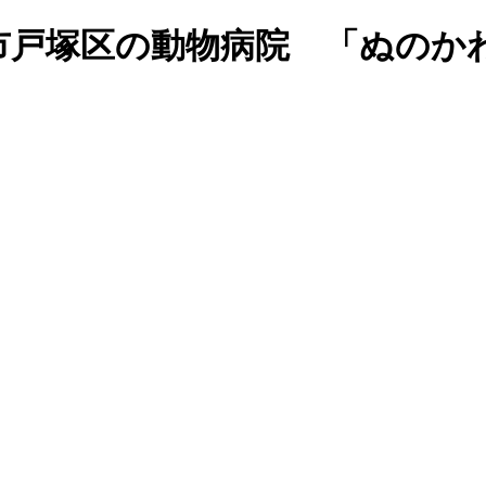
市戸塚区の動物病院 「ぬのか