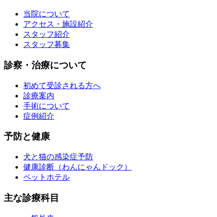
当院について
アクセス・施設紹介
スタッフ紹介
スタッフ募集
診察・治療について
初めて受診される方へ
診療案内
手術について
症例紹介
予防と健康
犬と猫の感染症予防
健康診断（わんにゃんドック）
ペットホテル
主な診療科目