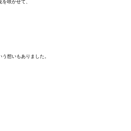
花を咲かせて、
いう想いもありました。