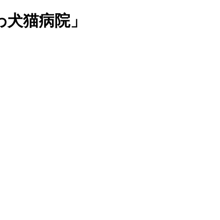
わ犬猫病院」