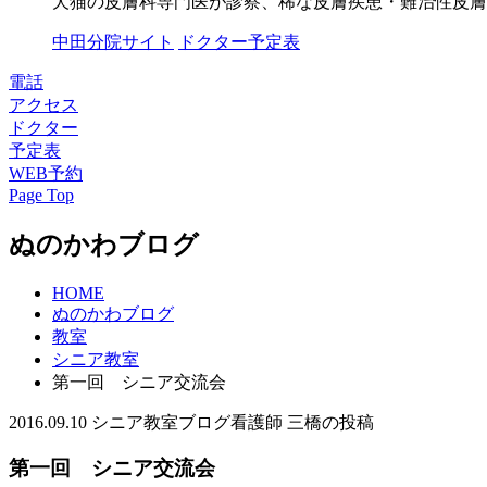
犬猫の皮膚科専門医が診察、稀な皮膚疾患・難治性皮膚
中田分院サイト
ドクター予定表
電話
アクセス
ドクター
予定表
WEB予約
Page Top
ぬのかわブログ
HOME
ぬのかわブログ
教室
シニア教室
第一回 シニア交流会
2016.09.10
シニア教室
ブログ
看護師 三橋の投稿
第一回 シニア交流会