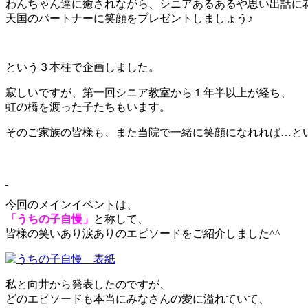
わんちゃん達に癒されながら、シニアあるあるや思い出話に
天国のパートナーに笑顔をプレゼントしましょう♪
という３本柱で企画しました。
寂しいですが、第一回シニア教室から１年半以上が経ち、
虹の橋を渡った子たちもいます。
そのご家族の皆様も、また当院で一緒に笑顔になれれば…と
今回のメインイベントは、
「うちの子自慢」
と称して、
皆様の笑いあり涙ありのエピソードをご紹介しました^^
私と向井から発表したのですが、
どのエピソードも本当にみなさんの愛に溢れていて、