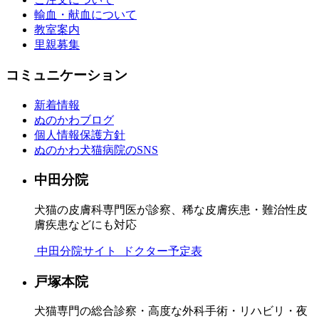
輸血・献血について
教室案内
里親募集
コミュニケーション
新着情報
ぬのかわブログ
個人情報保護方針
ぬのかわ犬猫病院のSNS
中田分院
犬猫の皮膚科専門医が診察、稀な皮膚疾患・難治性皮
膚疾患などにも対応
中田分院サイト
ドクター予定表
戸塚本院
犬猫専門の総合診察・高度な外科手術・リハビリ・夜