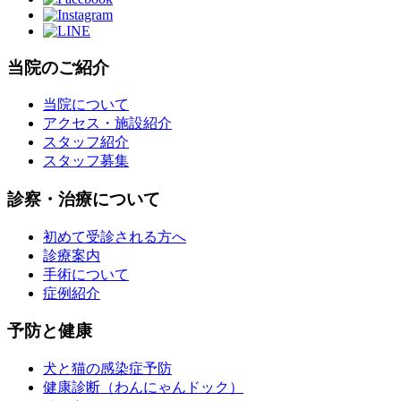
当院のご紹介
当院について
アクセス・施設紹介
スタッフ紹介
スタッフ募集
診察・治療について
初めて受診される方へ
診療案内
手術について
症例紹介
予防と健康
犬と猫の感染症予防
健康診断（わんにゃんドック）