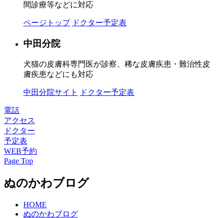
間診療等などに対応
ページトップ
ドクター予定表
中田分院
犬猫の皮膚科専門医が診察、稀な皮膚疾患・難治性皮
膚疾患などにも対応
中田分院サイト
ドクター予定表
電話
アクセス
ドクター
予定表
WEB予約
Page Top
ぬのかわブログ
HOME
ぬのかわブログ