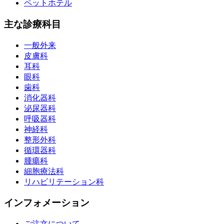
ペットホテル
主な診療科目
一般外来
皮膚科
耳科
眼科
歯科
消化器科
泌尿器科
呼吸器科
神経科
整形外科
循環器科
腫瘍科
細胞療法科
リハビリテーション科
インフォメーション
ご注文について