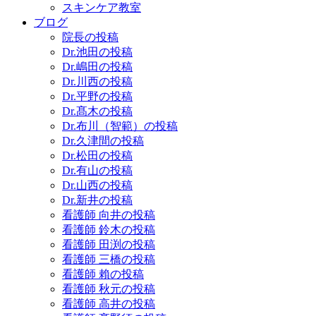
スキンケア教室
ブログ
院長の投稿
Dr.池田の投稿
Dr.嶋田の投稿
Dr.川西の投稿
Dr.平野の投稿
Dr.髙木の投稿
Dr.布川（智範）の投稿
Dr.久津間の投稿
Dr.松田の投稿
Dr.有山の投稿
Dr.山西の投稿
Dr.新井の投稿
看護師 向井の投稿
看護師 鈴木の投稿
看護師 田渕の投稿
看護師 三橋の投稿
看護師 賴の投稿
看護師 秋元の投稿
看護師 高井の投稿