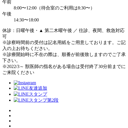
午前
8:00〜12:00（待合室のご利用は8:30〜）
午後
14:30〜18:00
休診：日曜午後・▲ 第二木曜午後 ／ 往診、夜間、救急対応
可
※診察時間前の受付は記名用紙をご用意しております。ご記
入の上お待ちください。
※診療開始時に不在の際は、順番が前後致しますのでご了承
下さい。
※2022/3～ 獣医師の指名がある場合は受付終了30分前までに
ご来院ください