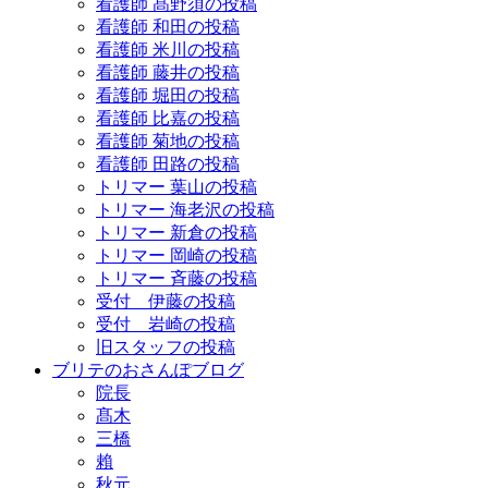
看護師 髙野須の投稿
看護師 和田の投稿
看護師 米川の投稿
看護師 藤井の投稿
看護師 堀田の投稿
看護師 比嘉の投稿
看護師 菊地の投稿
看護師 田路の投稿
トリマー 葉山の投稿
トリマー 海老沢の投稿
トリマー 新倉の投稿
トリマー 岡崎の投稿
トリマー 斉藤の投稿
受付 伊藤の投稿
受付 岩崎の投稿
旧スタッフの投稿
ブリテのおさんぽブログ
院長
髙木
三橋
賴
秋元