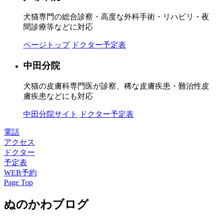
犬猫専門の総合診察・高度な外科手術・リハビリ・夜
間診療等などに対応
ページトップ
ドクター予定表
中田分院
犬猫の皮膚科専門医が診察、稀な皮膚疾患・難治性皮
膚疾患などにも対応
中田分院サイト
ドクター予定表
電話
アクセス
ドクター
予定表
WEB予約
Page Top
ぬのかわブログ