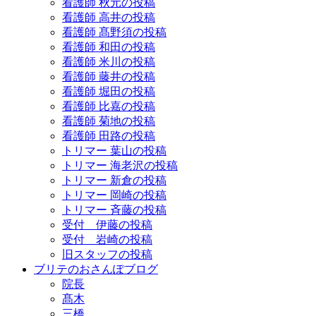
看護師 秋元の投稿
看護師 高井の投稿
看護師 髙野須の投稿
看護師 和田の投稿
看護師 米川の投稿
看護師 藤井の投稿
看護師 堀田の投稿
看護師 比嘉の投稿
看護師 菊地の投稿
看護師 田路の投稿
トリマー 葉山の投稿
トリマー 海老沢の投稿
トリマー 新倉の投稿
トリマー 岡崎の投稿
トリマー 斉藤の投稿
受付 伊藤の投稿
受付 岩崎の投稿
旧スタッフの投稿
ブリテのおさんぽブログ
院長
髙木
三橋