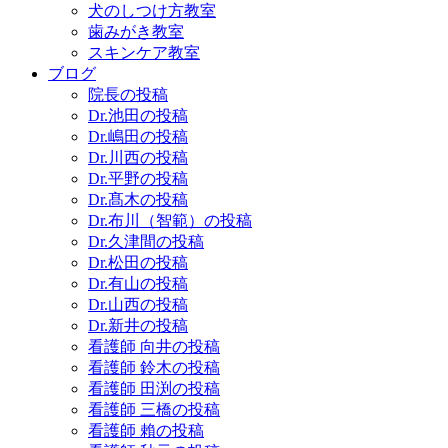
犬のしつけ方教室
歯みがき教室
スキンケア教室
ブログ
院長の投稿
Dr.池田の投稿
Dr.嶋田の投稿
Dr.川西の投稿
Dr.平野の投稿
Dr.髙木の投稿
Dr.布川（智範）の投稿
Dr.久津間の投稿
Dr.松田の投稿
Dr.有山の投稿
Dr.山西の投稿
Dr.新井の投稿
看護師 向井の投稿
看護師 鈴木の投稿
看護師 田渕の投稿
看護師 三橋の投稿
看護師 賴の投稿