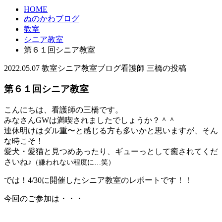
HOME
ぬのかわブログ
教室
シニア教室
第６１回シニア教室
2022.05.07
教室
シニア教室
ブログ
看護師 三橋の投稿
第６１回シニア教室
こんにちは、看護師の三橋です。
みなさんGWは満喫されましたでしょうか？＾＾
連休明けはダル重〜と感じる方も多いかと思いますが、そん
な時こそ！
愛犬・愛猫と見つめあったり、ギューっとして癒されてくだ
さいね♪
（嫌われない程度に…笑）
では！4/30に開催したシニア教室のレポートです！！
今回のご参加は・・・