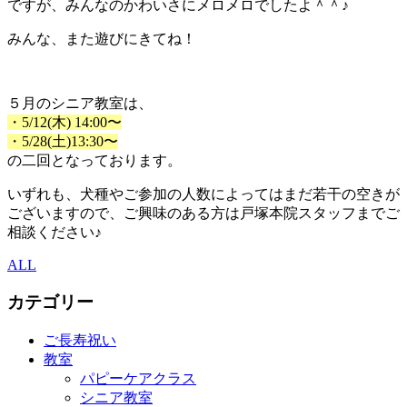
ですが、みんなのかわいさにメロメロでしたよ＾＾♪
みんな、また遊びにきてね！
５月のシニア教室は、
・5/12(木) 14:00〜
・5/28(土)13:30〜
の二回となっております。
いずれも、犬種やご参加の人数によってはまだ若干の空きが
ございますので、ご興味のある方は戸塚本院スタッフまでご
相談ください♪
ALL
カテゴリー
ご長寿祝い
教室
パピーケアクラス
シニア教室