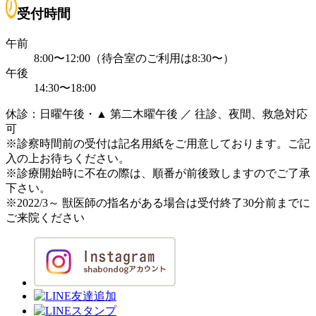
受付時間
午前
8:00〜12:00（待合室のご利用は8:30〜）
午後
14:30〜18:00
休診：日曜午後・▲ 第二木曜午後 ／ 往診、夜間、救急対応
可
※診察時間前の受付は記名用紙をご用意しております。ご記
入の上お待ちください。
※診療開始時に不在の際は、順番が前後致しますのでご了承
下さい。
※2022/3～ 獣医師の指名がある場合は受付終了30分前までに
ご来院ください