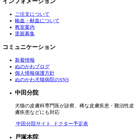
インフォメーション
ご注文について
輸血・献血について
教室案内
里親募集
コミュニケーション
新着情報
ぬのかわブログ
個人情報保護方針
ぬのかわ犬猫病院のSNS
中田分院
犬猫の皮膚科専門医が診察、稀な皮膚疾患・難治性皮
膚疾患などにも対応
中田分院サイト
ドクター予定表
戸塚本院