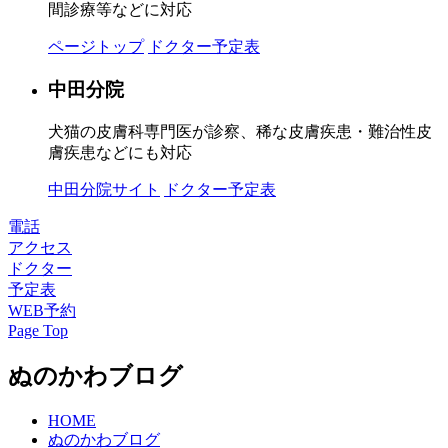
間診療等などに対応
ページトップ
ドクター予定表
中田分院
犬猫の皮膚科専門医が診察、稀な皮膚疾患・難治性皮
膚疾患などにも対応
中田分院サイト
ドクター予定表
電話
アクセス
ドクター
予定表
WEB予約
Page Top
ぬのかわブログ
HOME
ぬのかわブログ