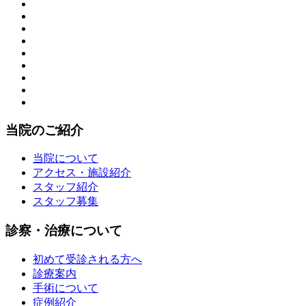
当院のご紹介
当院について
アクセス・施設紹介
スタッフ紹介
スタッフ募集
診察・治療について
初めて受診される方へ
診療案内
手術について
症例紹介