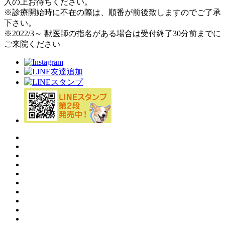
入の上お待ちください。
※診療開始時に不在の際は、順番が前後致しますのでご了承
下さい。
※2022/3～ 獣医師の指名がある場合は受付終了30分前までに
ご来院ください