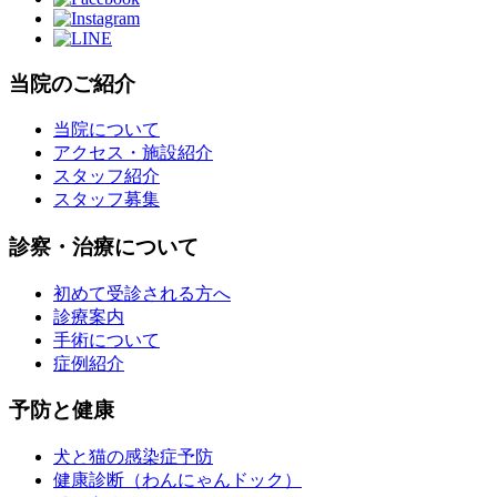
当院のご紹介
当院について
アクセス・施設紹介
スタッフ紹介
スタッフ募集
診察・治療について
初めて受診される方へ
診療案内
手術について
症例紹介
予防と健康
犬と猫の感染症予防
健康診断（わんにゃんドック）