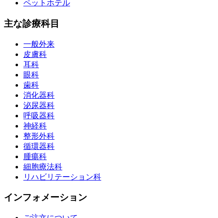
ペットホテル
主な診療科目
一般外来
皮膚科
耳科
眼科
歯科
消化器科
泌尿器科
呼吸器科
神経科
整形外科
循環器科
腫瘍科
細胞療法科
リハビリテーション科
インフォメーション
ご注文について