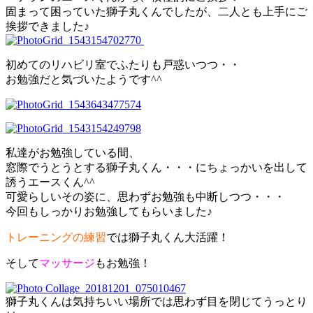
固まって困っていた獅子丸くんでしたが、二人とも上手にご
挨拶できました♪
初めてのリハビリ室でふたりも戸惑いつつ・・
お勉強だと気づいたようです^^
私達がお勉強している間、
窓際でうとうとする獅子丸くん・・・にちょっかいを出して
誘うエースくん^^
可愛らしいその姿に、思わずお勉強も中断しつつ・・・
今回もしっかりお勉強してもらいました♪
トレーニングの練習
では獅子丸くん大活躍！
そして
マッサージ
もお勉強！
獅子丸くんは気持ちいい場所では思わず目を閉じてうっとり