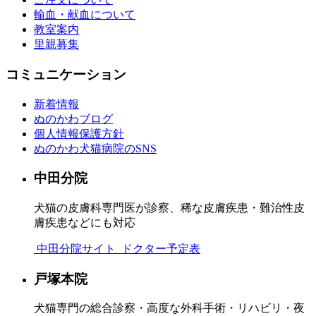
輸血・献血について
教室案内
里親募集
コミュニケーション
新着情報
ぬのかわブログ
個人情報保護方針
ぬのかわ犬猫病院のSNS
中田分院
犬猫の皮膚科専門医が診察、稀な皮膚疾患・難治性皮
膚疾患などにも対応
中田分院サイト
ドクター予定表
戸塚本院
犬猫専門の総合診察・高度な外科手術・リハビリ・夜