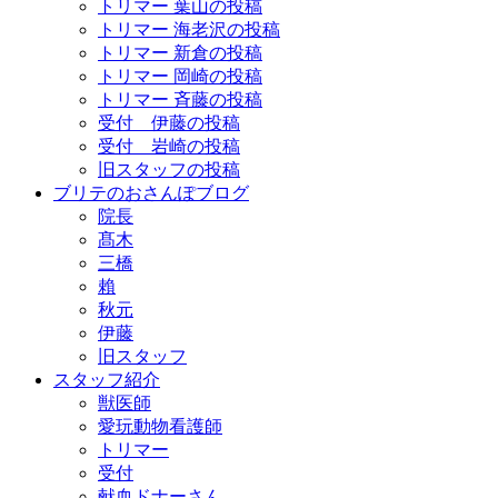
トリマー 葉山の投稿
トリマー 海老沢の投稿
トリマー 新倉の投稿
トリマー 岡崎の投稿
トリマー 斉藤の投稿
受付 伊藤の投稿
受付 岩崎の投稿
旧スタッフの投稿
ブリテのおさんぽブログ
院長
髙木
三橋
賴
秋元
伊藤
旧スタッフ
スタッフ紹介
獣医師
愛玩動物看護師
トリマー
受付
献血ドナーさん