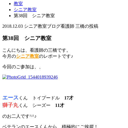
教室
シニア教室
第38回 シニア教室
2018.12.03
シニア教室
ブログ
看護師 三橋の投稿
第38回 シニア教室
こんにちは、看護師の三橋です。
今月の
シニア教室
のレポートです♪
今回のご参加は、、
エース
くん トイプードル
17才
獅子丸
くん シーズー
11才
のお二人です^^♪
ベテランのエースくんから、積極的にご挨拶！