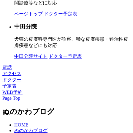
間診療等などに対応
ページトップ
ドクター予定表
中田分院
犬猫の皮膚科専門医が診察、稀な皮膚疾患・難治性皮
膚疾患などにも対応
中田分院サイト
ドクター予定表
電話
アクセス
ドクター
予定表
WEB予約
Page Top
ぬのかわブログ
HOME
ぬのかわブログ