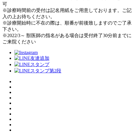
可
※診察時間前の受付は記名用紙をご用意しております。ご記
入の上お待ちください。
※診療開始時に不在の際は、順番が前後致しますのでご了承
下さい。
※2022/3～ 獣医師の指名がある場合は受付終了30分前までに
ご来院ください