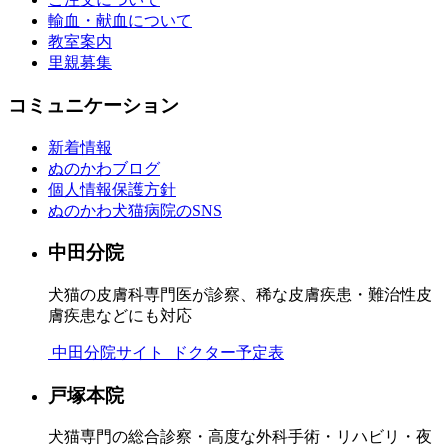
輸血・献血について
教室案内
里親募集
コミュニケーション
新着情報
ぬのかわブログ
個人情報保護方針
ぬのかわ犬猫病院のSNS
中田分院
犬猫の皮膚科専門医が診察、稀な皮膚疾患・難治性皮
膚疾患などにも対応
中田分院サイト
ドクター予定表
戸塚本院
犬猫専門の総合診察・高度な外科手術・リハビリ・夜