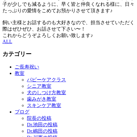
子が少しでも減るように、早く皆と仲良くなれる様に、日々
たっぷりの愛情をこめてお預かりさせて頂きます♪
飼い主様とお話するのも大好きなので、担当させていただく
際はぜひぜひ、お話させて下さい〜！
これからどうぞよろしくお願い致します♪
ALL
カテゴリー
ご長寿祝い
教室
パピーケアクラス
シニア教室
犬のしつけ方教室
歯みがき教室
スキンケア教室
ブログ
院長の投稿
Dr.池田の投稿
Dr.嶋田の投稿