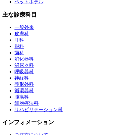
ペットホテル
主な診療科目
一般外来
皮膚科
耳科
眼科
歯科
消化器科
泌尿器科
呼吸器科
神経科
整形外科
循環器科
腫瘍科
細胞療法科
リハビリテーション科
インフォメーション
ご注文について