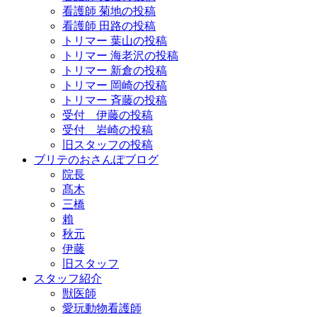
看護師 菊地の投稿
看護師 田路の投稿
トリマー 葉山の投稿
トリマー 海老沢の投稿
トリマー 新倉の投稿
トリマー 岡崎の投稿
トリマー 斉藤の投稿
受付 伊藤の投稿
受付 岩崎の投稿
旧スタッフの投稿
ブリテのおさんぽブログ
院長
髙木
三橋
賴
秋元
伊藤
旧スタッフ
スタッフ紹介
獣医師
愛玩動物看護師