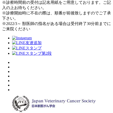
※診察時間前の受付は記名用紙をご用意しております。ご記
入の上お待ちください。
※診療開始時に不在の際は、順番が前後致しますのでご了承
下さい。
※2022/3～ 獣医師の指名がある場合は受付終了30分前までに
ご来院ください