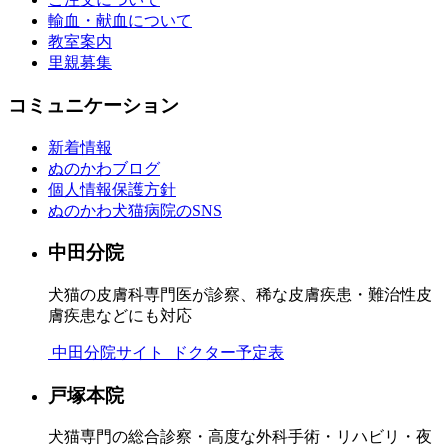
輸血・献血について
教室案内
里親募集
コミュニケーション
新着情報
ぬのかわブログ
個人情報保護方針
ぬのかわ犬猫病院のSNS
中田分院
犬猫の皮膚科専門医が診察、稀な皮膚疾患・難治性皮
膚疾患などにも対応
中田分院サイト
ドクター予定表
戸塚本院
犬猫専門の総合診察・高度な外科手術・リハビリ・夜