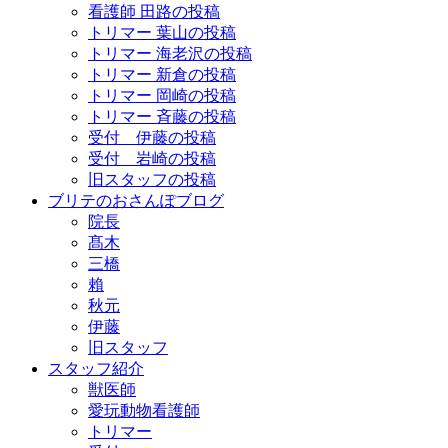
看護師 田路の投稿
トリマー 葉山の投稿
トリマー 海老沢の投稿
トリマー 新倉の投稿
トリマー 岡崎の投稿
トリマー 斉藤の投稿
受付 伊藤の投稿
受付 岩崎の投稿
旧スタッフの投稿
ブリテのおさんぽブログ
院長
髙木
三橋
賴
秋元
伊藤
旧スタッフ
スタッフ紹介
獣医師
愛玩動物看護師
トリマー