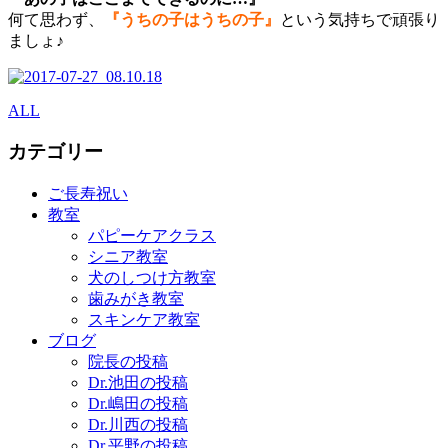
何て思わず、
『うちの子はうちの子』
という気持ちで頑張り
ましょ♪
ALL
カテゴリー
ご長寿祝い
教室
パピーケアクラス
シニア教室
犬のしつけ方教室
歯みがき教室
スキンケア教室
ブログ
院長の投稿
Dr.池田の投稿
Dr.嶋田の投稿
Dr.川西の投稿
Dr.平野の投稿