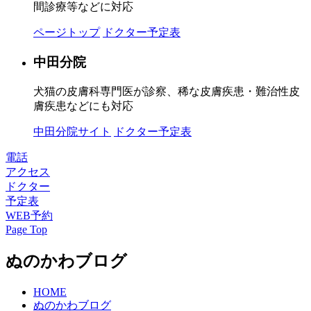
間診療等などに対応
ページトップ
ドクター予定表
中田分院
犬猫の皮膚科専門医が診察、稀な皮膚疾患・難治性皮
膚疾患などにも対応
中田分院サイト
ドクター予定表
電話
アクセス
ドクター
予定表
WEB予約
Page Top
ぬのかわブログ
HOME
ぬのかわブログ