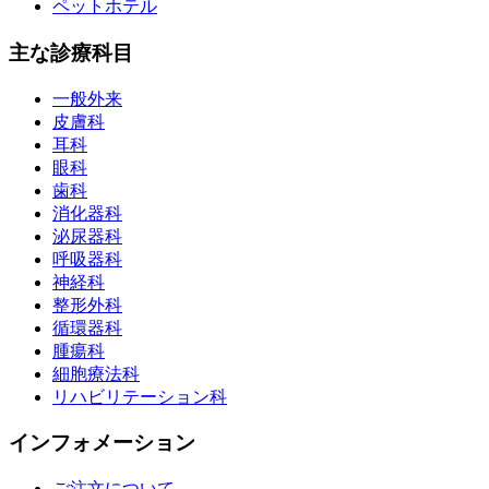
ペットホテル
主な診療科目
一般外来
皮膚科
耳科
眼科
歯科
消化器科
泌尿器科
呼吸器科
神経科
整形外科
循環器科
腫瘍科
細胞療法科
リハビリテーション科
インフォメーション
ご注文について