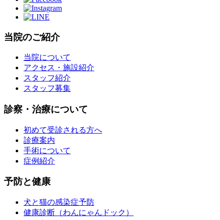
当院のご紹介
当院について
アクセス・施設紹介
スタッフ紹介
スタッフ募集
診察・治療について
初めて受診される方へ
診療案内
手術について
症例紹介
予防と健康
犬と猫の感染症予防
健康診断（わんにゃんドック）