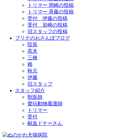
トリマー 岡崎の投稿
トリマー 斉藤の投稿
受付 伊藤の投稿
受付 岩崎の投稿
旧スタッフの投稿
ブリテのおさんぽブログ
院長
髙木
三橋
賴
秋元
伊藤
旧スタッフ
スタッフ紹介
獣医師
愛玩動物看護師
トリマー
受付
献血ドナーさん