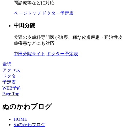
間診療等などに対応
ページトップ
ドクター予定表
中田分院
犬猫の皮膚科専門医が診察、稀な皮膚疾患・難治性皮
膚疾患などにも対応
中田分院サイト
ドクター予定表
電話
アクセス
ドクター
予定表
WEB予約
Page Top
ぬのかわブログ
HOME
ぬのかわブログ