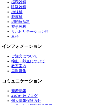
循環器科
呼吸器科
神経科
腫瘍科
細胞療法科
整形外科
リハビリテーション科
耳科
インフォメーション
ご注文について
輸血・献血について
教室案内
里親募集
コミュニケーション
新着情報
ぬのかわブログ
個人情報保護方針