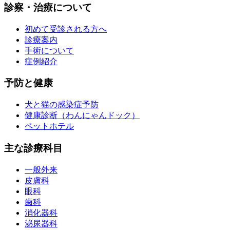
診察・治療について
初めて受診される方へ
診療案内
手術について
症例紹介
予防と健康
犬と猫の感染症予防
健康診断（わんにゃんドック）
ペットホテル
主な診療科目
一般外来
皮膚科
眼科
歯科
消化器科
泌尿器科