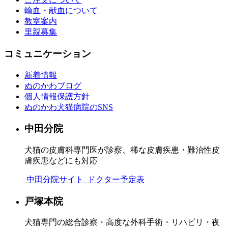
輸血・献血について
教室案内
里親募集
コミュニケーション
新着情報
ぬのかわブログ
個人情報保護方針
ぬのかわ犬猫病院のSNS
中田分院
犬猫の皮膚科専門医が診察、稀な皮膚疾患・難治性皮
膚疾患などにも対応
中田分院サイト
ドクター予定表
戸塚本院
犬猫専門の総合診察・高度な外科手術・リハビリ・夜