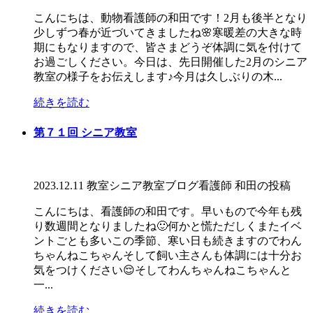
こんにちは、動物看護師の和田です！2月も後半となり
少しずつ春が近づいてきましたね🌸寒暖差の大きな時
期にもなりますので、皆さまどうぞ体調に気を付けて
お過ごしください。今日は、先日開催した2月のシニア
教室の様子をお伝えします♪今月は久しぶりの木...
続きを読む
第７１回 シニア教室
2023.12.11
教室
シニア教室
ブログ
看護師 和田の投稿
こんにちは、看護師の和田です。早いもので今年も残
り数週間となりましたね🙂何かと慌ただしくまたイベ
ントごとも多いこの季節、寒い日も続きますのでわん
ちゃんねこちゃんそして飼い主さんも体調には十分お
気をつけください😌そしてわんちゃんねこちゃんと
一...
続きを読む