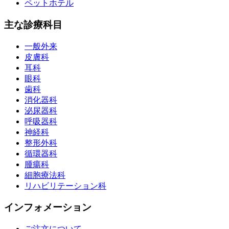
ペットホテル
主な診療科目
一般外来
皮膚科
耳科
眼科
歯科
消化器科
泌尿器科
呼吸器科
神経科
整形外科
循環器科
腫瘍科
細胞療法科
リハビリテーション科
インフォメーション
ご注文について