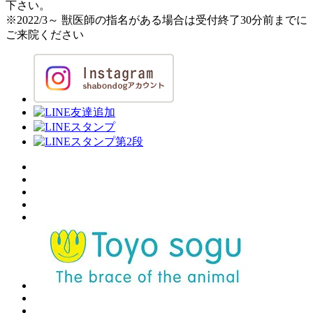
下さい。
※2022/3～ 獣医師の指名がある場合は受付終了30分前までに
ご来院ください