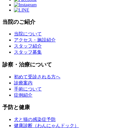
当院のご紹介
当院について
アクセス・施設紹介
スタッフ紹介
スタッフ募集
診察・治療について
初めて受診される方へ
診療案内
手術について
症例紹介
予防と健康
犬と猫の感染症予防
健康診断（わんにゃんドック）