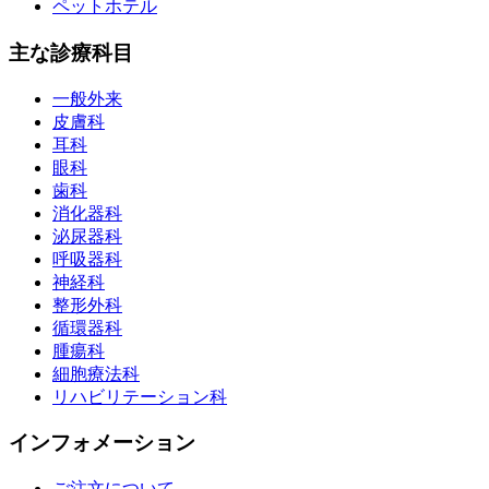
ペットホテル
主な診療科目
一般外来
皮膚科
耳科
眼科
歯科
消化器科
泌尿器科
呼吸器科
神経科
整形外科
循環器科
腫瘍科
細胞療法科
リハビリテーション科
インフォメーション
ご注文について