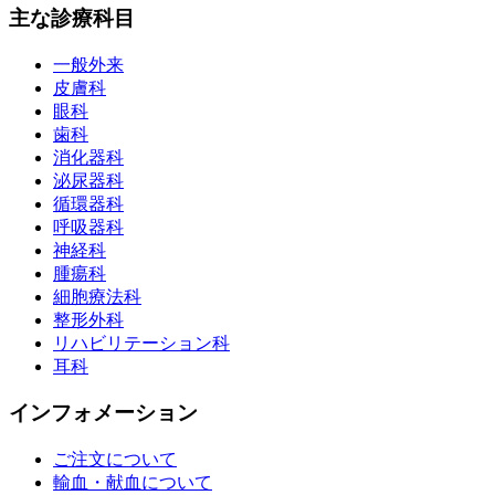
主な診療科目
一般外来
皮膚科
眼科
歯科
消化器科
泌尿器科
循環器科
呼吸器科
神経科
腫瘍科
細胞療法科
整形外科
リハビリテーション科
耳科
インフォメーション
ご注文について
輸血・献血について