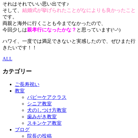
それはそれでいい思い出です♪
そして、
結婚式が挙げられたことがなによりも良かったこと
です。
両親と海外に行くことも今までなかったので、
今回少しは
親孝行になったかな？
と思っています(^-^)
ハワイ、一度では満足できないと実感したので、ぜひまた行
きたいです！！
ALL
カテゴリー
ご長寿祝い
教室
パピーケアクラス
シニア教室
犬のしつけ方教室
歯みがき教室
スキンケア教室
ブログ
院長の投稿