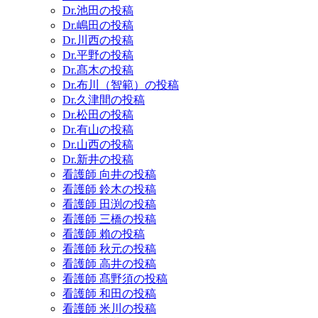
Dr.池田の投稿
Dr.嶋田の投稿
Dr.川西の投稿
Dr.平野の投稿
Dr.髙木の投稿
Dr.布川（智範）の投稿
Dr.久津間の投稿
Dr.松田の投稿
Dr.有山の投稿
Dr.山西の投稿
Dr.新井の投稿
看護師 向井の投稿
看護師 鈴木の投稿
看護師 田渕の投稿
看護師 三橋の投稿
看護師 賴の投稿
看護師 秋元の投稿
看護師 高井の投稿
看護師 髙野須の投稿
看護師 和田の投稿
看護師 米川の投稿