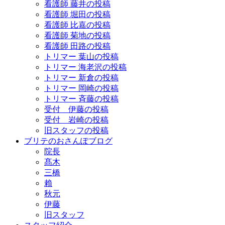
看護師 藤井の投稿
看護師 堀田の投稿
看護師 比嘉の投稿
看護師 菊地の投稿
看護師 田路の投稿
トリマー 葉山の投稿
トリマー 海老沢の投稿
トリマー 新倉の投稿
トリマー 岡崎の投稿
トリマー 斉藤の投稿
受付 伊藤の投稿
受付 岩崎の投稿
旧スタッフの投稿
ブリテのおさんぽブログ
院長
髙木
三橋
賴
秋元
伊藤
旧スタッフ