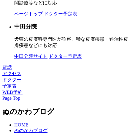
間診療等などに対応
ページトップ
ドクター予定表
中田分院
犬猫の皮膚科専門医が診察、稀な皮膚疾患・難治性皮
膚疾患などにも対応
中田分院サイト
ドクター予定表
電話
アクセス
ドクター
予定表
WEB予約
Page Top
ぬのかわブログ
HOME
ぬのかわブログ