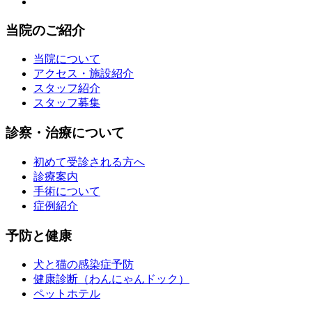
当院のご紹介
当院について
アクセス・施設紹介
スタッフ紹介
スタッフ募集
診察・治療について
初めて受診される方へ
診療案内
手術について
症例紹介
予防と健康
犬と猫の感染症予防
健康診断（わんにゃんドック）
ペットホテル