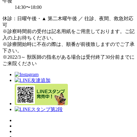
午後
14:30〜18:00
休診：日曜午後・▲ 第二木曜午後 ／ 往診、夜間、救急対応
可
※診察時間前の受付は記名用紙をご用意しております。ご記
入の上お待ちください。
※診療開始時に不在の際は、順番が前後致しますのでご了承
下さい。
※2022/3～ 獣医師の指名がある場合は受付終了30分前までに
ご来院ください