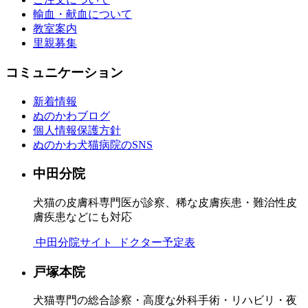
輸血・献血について
教室案内
里親募集
コミュニケーション
新着情報
ぬのかわブログ
個人情報保護方針
ぬのかわ犬猫病院のSNS
中田分院
犬猫の皮膚科専門医が診察、稀な皮膚疾患・難治性皮
膚疾患などにも対応
中田分院サイト
ドクター予定表
戸塚本院
犬猫専門の総合診察・高度な外科手術・リハビリ・夜